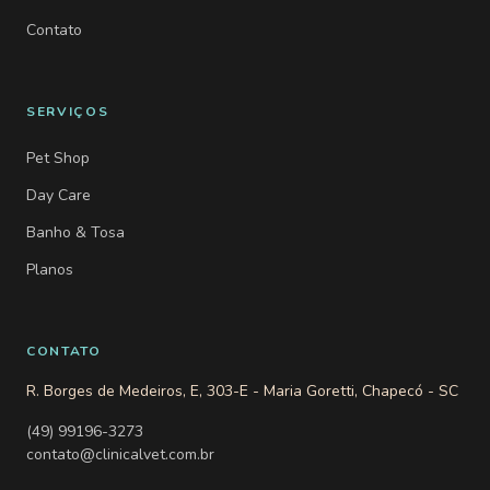
Contato
SERVIÇOS
Pet Shop
Day Care
Banho & Tosa
Planos
CONTATO
R. Borges de Medeiros, E, 303-E - Maria Goretti, Chapecó - SC
(49) 99196-3273
contato@clinicalvet.com.br