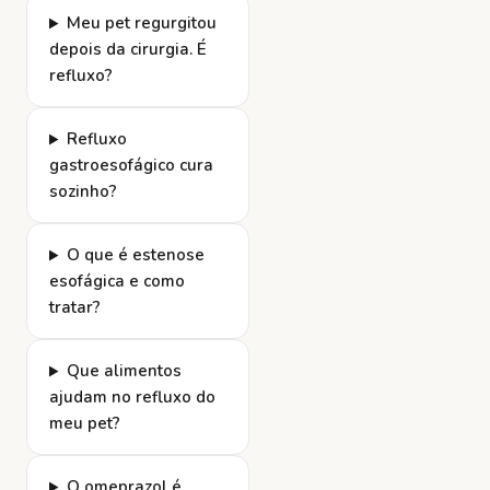
Meu pet regurgitou
depois da cirurgia. É
refluxo?
Refluxo
gastroesofágico cura
sozinho?
O que é estenose
esofágica e como
tratar?
Que alimentos
ajudam no refluxo do
meu pet?
O omeprazol é