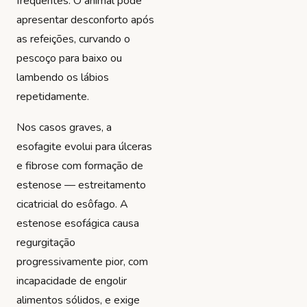
frequentes. O animal pode
apresentar desconforto após
as refeições, curvando o
pescoço para baixo ou
lambendo os lábios
repetidamente.
Nos casos graves, a
esofagite evolui para úlceras
e fibrose com formação de
estenose — estreitamento
cicatricial do esôfago. A
estenose esofágica causa
regurgitação
progressivamente pior, com
incapacidade de engolir
alimentos sólidos, e exige