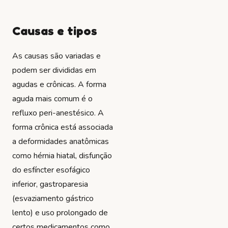
Causas e tipos
As causas são variadas e
podem ser divididas em
agudas e crônicas. A forma
aguda mais comum é o
refluxo peri-anestésico. A
forma crônica está associada
a deformidades anatômicas
como hérnia hiatal, disfunção
do esfíncter esofágico
inferior, gastroparesia
(esvaziamento gástrico
lento) e uso prolongado de
certos medicamentos como