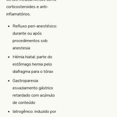
corticosteroides e anti-
inflamatórios.
Refluxo peri-anestésico:
durante ou após
procedimentos sob
anestesia
Hérnia hiatal: parte do
estômago hernia pelo
diafragma para o tórax
Gastroparesia:
esvaziamento gástrico
retardado com acúmulo
de conteúdo
Iatrogênico: induzido por