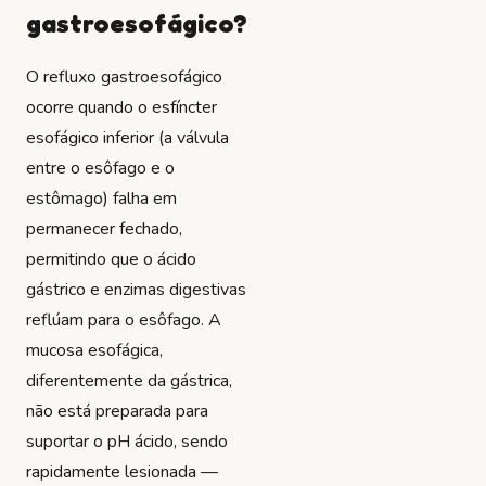
gastroesofágico?
O refluxo gastroesofágico
ocorre quando o esfíncter
esofágico inferior (a válvula
entre o esôfago e o
estômago) falha em
permanecer fechado,
permitindo que o ácido
gástrico e enzimas digestivas
reflúam para o esôfago. A
mucosa esofágica,
diferentemente da gástrica,
não está preparada para
suportar o pH ácido, sendo
rapidamente lesionada —