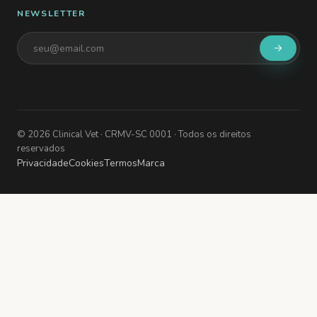
NEWSLETTER
©
2026
Clinical Vet
· CRMV-SC 0001
· Todos os direitos
reservados
Privacidade
Cookies
Termos
Marca