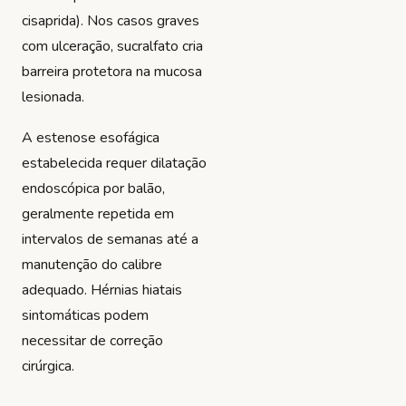
cisaprida). Nos casos graves
com ulceração, sucralfato cria
barreira protetora na mucosa
lesionada.
A estenose esofágica
estabelecida requer dilatação
endoscópica por balão,
geralmente repetida em
intervalos de semanas até a
manutenção do calibre
adequado. Hérnias hiatais
sintomáticas podem
necessitar de correção
cirúrgica.