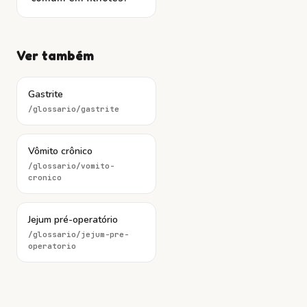
Ver também
Gastrite
/glossario/
gastrite
Vômito crônico
/glossario/
vomito-
cronico
Jejum pré-operatório
/glossario/
jejum-pre-
operatorio