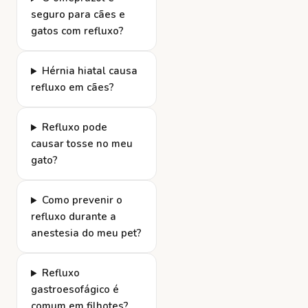
seguro para cães e
gatos com refluxo?
Hérnia hiatal causa
refluxo em cães?
Refluxo pode
causar tosse no meu
gato?
Como prevenir o
refluxo durante a
anestesia do meu pet?
Refluxo
gastroesofágico é
comum em filhotes?