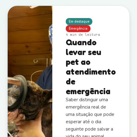
Em destaque
Emergência
4 min
de leitura
Quando
levar seu
pet ao
atendimento
de
emergência
Saber distinguir uma
emergência real de
uma situação que pode
esperar até o dia
seguinte pode salvar a
vida do seu animal.