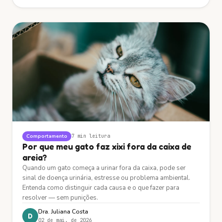
Comportamento
7 min
leitura
Por que meu gato faz xixi fora da caixa de
areia?
Quando um gato começa a urinar fora da caixa, pode ser
sinal de doença urinária, estresse ou problema ambiental.
Entenda como distinguir cada causa e o que fazer para
resolver — sem punições.
Dra. Juliana Costa
D
02 de mai. de 2026