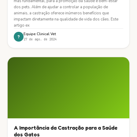
mas fundamental, para a promoção da saúde e bem-estar
dos pets. Além de ajudar a controlar a população de
animais, a castração oferece inúmeros benefícios que
impactam diretamente na qualidade de vida dos cães. Este
artigo ex
Equipe Clinical Vet
?
27 de ago. de 2024
A Importância da Castração para a Saúde
dos Gatos