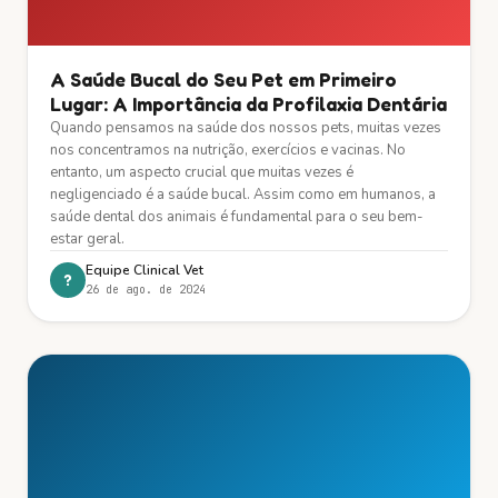
A Saúde Bucal do Seu Pet em Primeiro
Lugar: A Importância da Profilaxia Dentária
Quando pensamos na saúde dos nossos pets, muitas vezes
nos concentramos na nutrição, exercícios e vacinas. No
entanto, um aspecto crucial que muitas vezes é
negligenciado é a saúde bucal. Assim como em humanos, a
saúde dental dos animais é fundamental para o seu bem-
estar geral.
Equipe Clinical Vet
?
26 de ago. de 2024