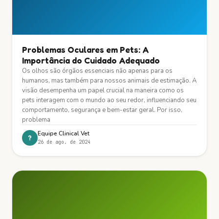
Problemas Oculares em Pets: A
Importância do Cuidado Adequado
Os olhos são órgãos essenciais não apenas para os
humanos, mas também para nossos animais de estimação. A
visão desempenha um papel crucial na maneira como os
pets interagem com o mundo ao seu redor, influenciando seu
comportamento, segurança e bem-estar geral. Por isso,
problema
Equipe Clinical Vet
?
26 de ago. de 2024