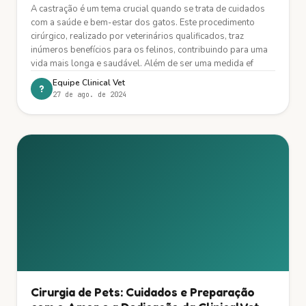
A castração é um tema crucial quando se trata de cuidados
com a saúde e bem-estar dos gatos. Este procedimento
cirúrgico, realizado por veterinários qualificados, traz
inúmeros benefícios para os felinos, contribuindo para uma
vida mais longa e saudável. Além de ser uma medida ef
Equipe Clinical Vet
?
27 de ago. de 2024
Cirurgia de Pets: Cuidados e Preparação