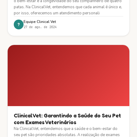
o bem-estar e a longevidade do seu companheiro de quatro
patas. Na ClinicalVet, entendemos que cada animal é único e,
por isso, oferecemos um atendimento personali
Equipe Clinical Vet
?
27 de ago. de 2024
ClinicalVet: Garantindo a Saúde do Seu Pet
com Exames Veterinários
Na ClinicalVet, entendemos que a saúde e o bem-estar do
seu pet são prioridades absolutas. A realização de exames