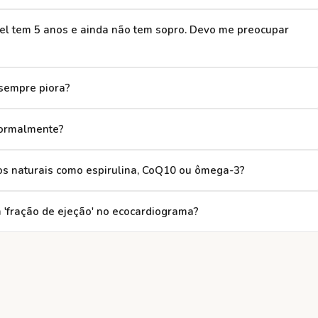
iel tem 5 anos e ainda não tem sopro. Devo me preocupar
sempre piora?
normalmente?
os naturais como espirulina, CoQ10 ou ômega-3?
m 'fração de ejeção' no ecocardiograma?