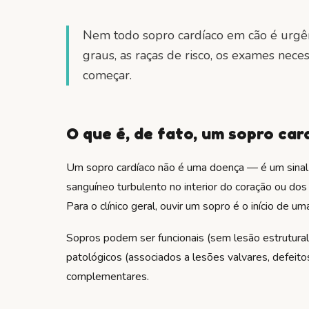
Nem todo sopro cardíaco em cão é urgê
graus, as raças de risco, os exames nec
começar.
O que é, de fato, um sopro car
Um sopro cardíaco não é uma doença — é um sinal 
sanguíneo turbulento no interior do coração ou do
Para o clínico geral, ouvir um sopro é o início de um
Sopros podem ser funcionais (sem lesão estrutural
patológicos (associados a lesões valvares, defeito
complementares.