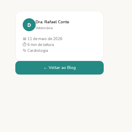
Dra. Rafael Conte
D
Veterinária
📅
11 de maio de 2026
⏱
6 min
de leitura
📂
Cardiologia
← Voltar ao Blog