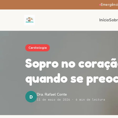
Emergênci
Início
Sob
Cardiologia
Sopro no coraçã
quando se preo
Dra. Rafael Conte
D
11 de maio de 2026
· 6 min de leitura