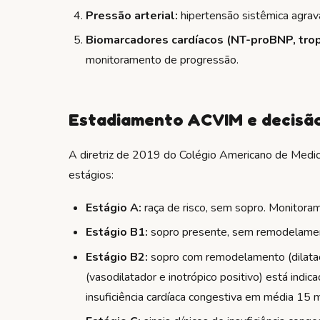
Pressão arterial:
hipertensão sistêmica agrav
Biomarcadores cardíacos (NT-proBNP, tropo
monitoramento de progressão.
Estadiamento ACVIM e decisã
A diretriz de 2019 do Colégio Americano de Medic
estágios:
Estágio A:
raça de risco, sem sopro. Monitoram
Estágio B1:
sopro presente, sem remodelamen
Estágio B2:
sopro com remodelamento (dilataçã
(vasodilatador e inotrópico positivo) está ind
insuficiência cardíaca congestiva em média 15 