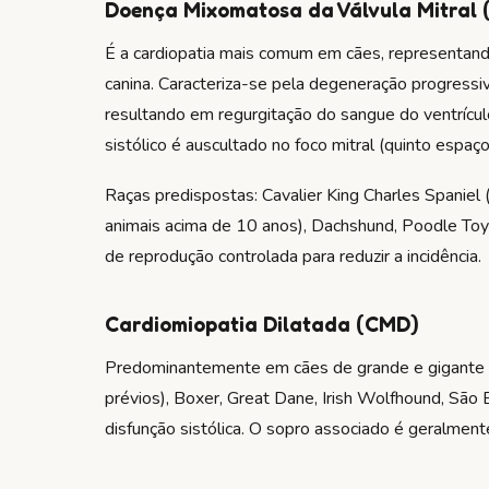
Doença Mixomatosa da Válvula Mitral
É a cardiopatia mais comum em cães, representan
canina. Caracteriza-se pela degeneração progressiv
resultando em regurgitação do sangue do ventrícul
sistólico é auscultado no foco mitral (quinto espaço
Raças predispostas: Cavalier King Charles Spaniel
animais acima de 10 anos), Dachshund, Poodle Toy 
de reprodução controlada para reduzir a incidência.
Cardiomiopatia Dilatada (CMD)
Predominantemente em cães de grande e gigante p
prévios), Boxer, Great Dane, Irish Wolfhound, São 
disfunção sistólica. O sopro associado é geralmente