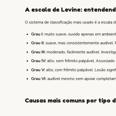
A escala de Levine: entendend
O sistema de classificação mais usado é a escala de
Grau I:
muito suave, ouvido apenas em ambiente
Grau II:
suave, mas consistentemente audível. Po
Grau III:
moderado, facilmente audível. Investi
Grau IV:
alto, sem frêmito palpável. Associado 
Grau V:
alto, com frêmito palpável. Lesão signif
Grau VI:
audível mesmo sem apoiar completame
Causas mais comuns por tipo 