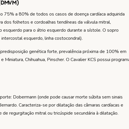
 (DMVM)
do 75% a 80% de todos os casos de doença cardíaca adquirida
a dos folhetos e cordoalhas tendíneas da válvula mitral,
o esquerdo para o átrio esquerdo durante a sístole. O sopro
 intercostal esquerdo, linha costocondral).
 (predisposição genética forte, prevalência próxima de 100% em
e Miniatura, Chihuahua, Pinscher. O Cavalier KCS possui program
orte: Dobermann (onde pode causar morte súbita sem sinais
Bernardo. Caracteriza-se por dilatação das câmaras cardíacas e
 de regurgitação mitral ou tricúspide secundária à dilatação.