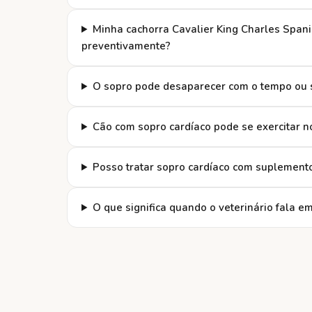
Minha cachorra Cavalier King Charles Span
preventivamente?
O sopro pode desaparecer com o tempo ou 
Cão com sopro cardíaco pode se exercitar 
Posso tratar sopro cardíaco com suplement
O que significa quando o veterinário fala e