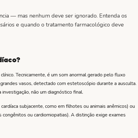
ncia — mas nenhum deve ser ignorado. Entenda os
essários e quando o tratamento farmacológico deve
díaco?
clínico. Tecnicamente, é um som anormal gerado pelo fluxo
s grandes vasos, detectado com estetoscópio durante a ausculta.
a investigação, não um diagnóstico final.
 cardíaca subjacente, como em filhotes ou animais anêmicos) ou
s congênitos ou cardiomiopatias). A distinção exige exames