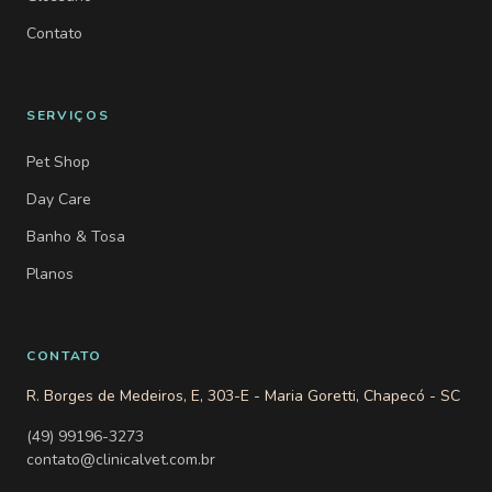
Contato
SERVIÇOS
Pet Shop
Day Care
Banho & Tosa
Planos
CONTATO
R. Borges de Medeiros, E, 303-E - Maria Goretti, Chapecó - SC
(49) 99196-3273
contato@clinicalvet.com.br