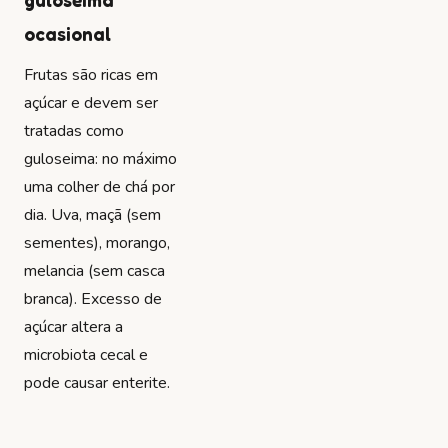
guloseima
ocasional
Frutas são ricas em
açúcar e devem ser
tratadas como
guloseima: no máximo
uma colher de chá por
dia. Uva, maçã (sem
sementes), morango,
melancia (sem casca
branca). Excesso de
açúcar altera a
microbiota cecal e
pode causar enterite.