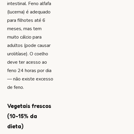
intestinal. Feno alfafa
(lucerna) é adequado
para filhotes até 6
meses, mas tem
muito cálcio para
adultos (pode causar
urolitíase). O coelho
deve ter acesso ao
feno 24 horas por dia
— não existe excesso
de feno.
Vegetais frescos
(10-15% da
dieta)