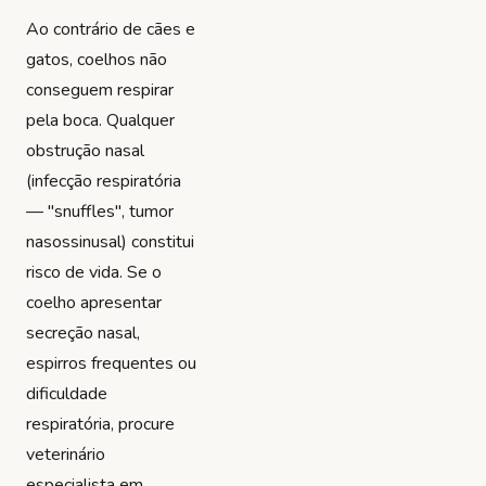
Ao contrário de cães e
gatos, coelhos não
conseguem respirar
pela boca. Qualquer
obstrução nasal
(infecção respiratória
— "snuffles", tumor
nasossinusal) constitui
risco de vida. Se o
coelho apresentar
secreção nasal,
espirros frequentes ou
dificuldade
respiratória, procure
veterinário
especialista em