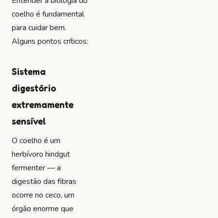
Entender a biologia do
coelho é fundamental
para cuidar bem.
Alguns pontos críticos:
Sistema
digestório
extremamente
sensível
O coelho é um
herbívoro hindgut
fermenter — a
digestão das fibras
ocorre no ceco, um
órgão enorme que