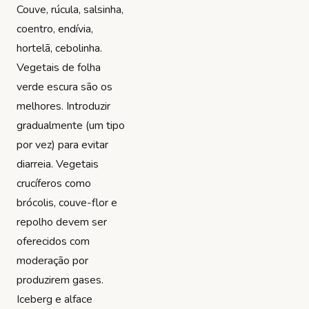
Couve, rúcula, salsinha,
coentro, endívia,
hortelã, cebolinha.
Vegetais de folha
verde escura são os
melhores. Introduzir
gradualmente (um tipo
por vez) para evitar
diarreia. Vegetais
crucíferos como
brócolis, couve-flor e
repolho devem ser
oferecidos com
moderação por
produzirem gases.
Iceberg e alface