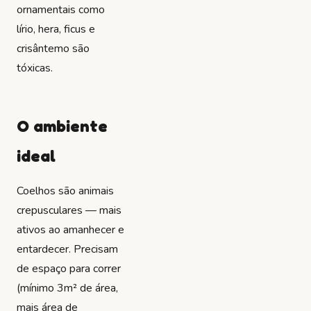
ornamentais como
lírio, hera, ficus e
crisântemo são
tóxicas.
O ambiente
ideal
Coelhos são animais
crepusculares — mais
ativos ao amanhecer e
entardecer. Precisam
de espaço para correr
(mínimo 3m² de área,
mais área de