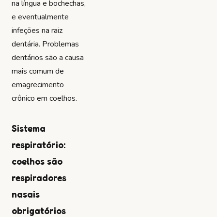
na língua e bochechas,
e eventualmente
infeções na raiz
dentária. Problemas
dentários são a causa
mais comum de
emagrecimento
crônico em coelhos.
Sistema
respiratório:
coelhos são
respiradores
nasais
obrigatórios