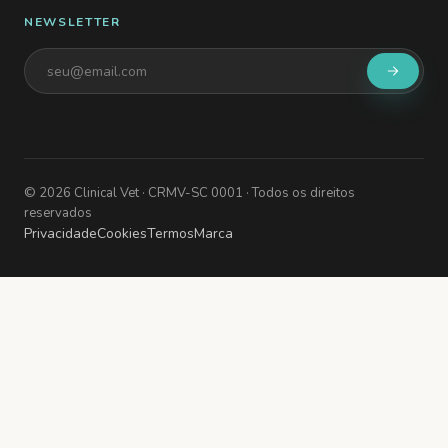
NEWSLETTER
©
2026
Clinical Vet
· CRMV-SC 0001
· Todos os direitos
reservados
Privacidade
Cookies
Termos
Marca