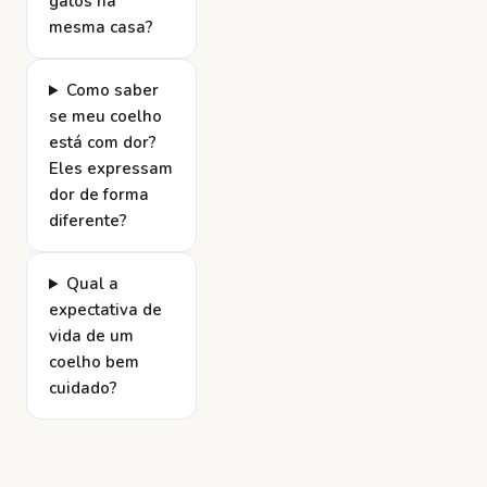
gatos na
mesma casa?
Como saber
se meu coelho
está com dor?
Eles expressam
dor de forma
diferente?
Qual a
expectativa de
vida de um
coelho bem
cuidado?