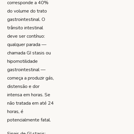
corresponde a 40%
do volume do trato
gastrointestinal. O
trânsito intestinal
deve ser contínuo:
qualquer parada —
chamada GI stasis ou
hipomotilidade
gastrointestinal —
começa a produzir gás,
distensão e dor
intensa em horas. Se
não tratada em até 24
horas, é
potencialmente fatal.
Sinais de GI stasis: