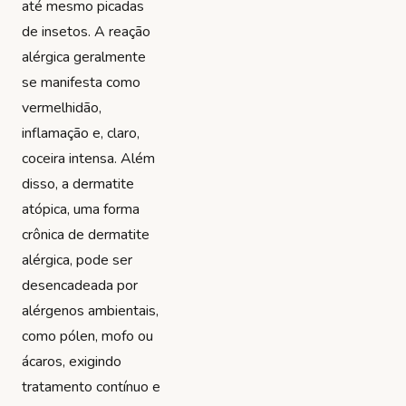
até mesmo picadas
de insetos. A reação
alérgica geralmente
se manifesta como
vermelhidão,
inflamação e, claro,
coceira intensa. Além
disso, a dermatite
atópica, uma forma
crônica de dermatite
alérgica, pode ser
desencadeada por
alérgenos ambientais,
como pólen, mofo ou
ácaros, exigindo
tratamento contínuo e