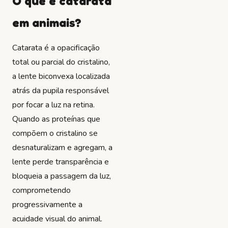
O que é catarata
em animais?
Catarata é a opacificação
total ou parcial do cristalino,
a lente biconvexa localizada
atrás da pupila responsável
por focar a luz na retina.
Quando as proteínas que
compõem o cristalino se
desnaturalizam e agregam, a
lente perde transparência e
bloqueia a passagem da luz,
comprometendo
progressivamente a
acuidade visual do animal.