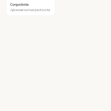
Conjuntivite
/glossario/
conjuntivite