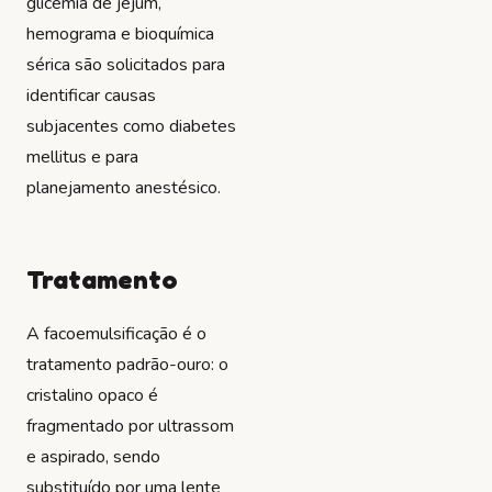
glicemia de jejum,
hemograma e bioquímica
sérica são solicitados para
identificar causas
subjacentes como diabetes
mellitus e para
planejamento anestésico.
Tratamento
A facoemulsificação é o
tratamento padrão-ouro: o
cristalino opaco é
fragmentado por ultrassom
e aspirado, sendo
substituído por uma lente