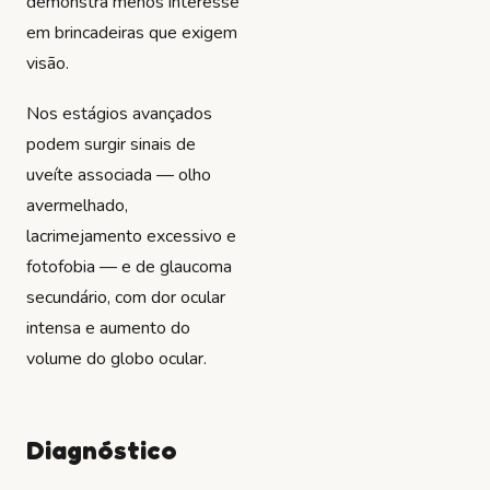
demonstra menos interesse
em brincadeiras que exigem
visão.
Nos estágios avançados
podem surgir sinais de
uveíte associada — olho
avermelhado,
lacrimejamento excessivo e
fotofobia — e de glaucoma
secundário, com dor ocular
intensa e aumento do
volume do globo ocular.
Diagnóstico