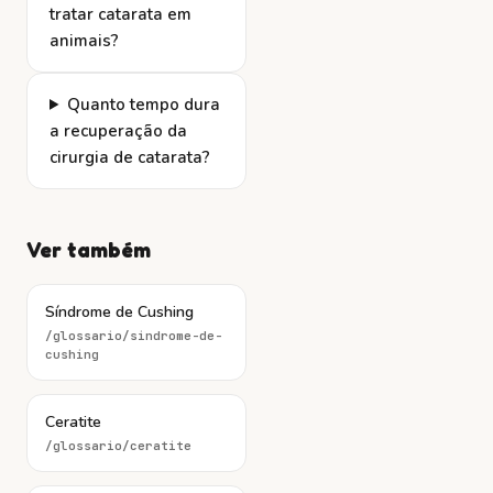
tratar catarata em
animais?
Quanto tempo dura
a recuperação da
cirurgia de catarata?
Ver também
Síndrome de Cushing
/glossario/
sindrome-de-
cushing
Ceratite
/glossario/
ceratite