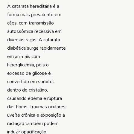
A catarata hereditária é a
forma mais prevalente em
cães, com transmissão
autossômica recessiva em
diversas raças. A catarata
diabética surge rapidamente
em animais com
hiperglicemia, pois o
excesso de glicose é
convertido em sorbitol
dentro do cristalino,
causando edema e ruptura
das fibras. Traumas oculares,
uveíte crônica e exposição a
radiação também podem
induzir opacificação.