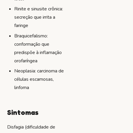
Rinite e sinusite crônica:
secreção que irrita a
faringe
Braquicefalismo:
conformação que
predispõe à inflamação
orofaríngea
Neoplasia: carcinoma de
células escamosas,
linfoma
Sintomas
Disfagia (dificuldade de