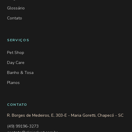
Glossário
Contato
SERVIÇOS
Pet Shop
Day Care
Banho & Tosa
Planos
CONTATO
R. Borges de Medeiros, E, 303-E - Maria Goretti, Chapecó - SC
(49) 99196-3273