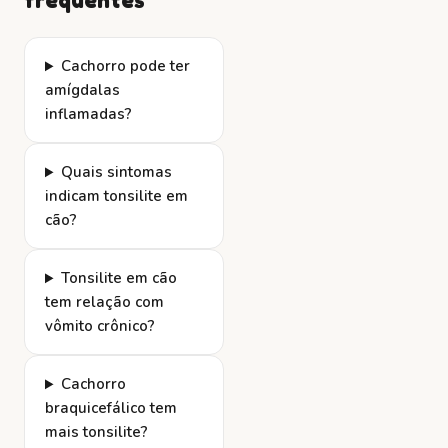
Cachorro pode ter
amígdalas
inflamadas?
Quais sintomas
indicam tonsilite em
cão?
Tonsilite em cão
tem relação com
vômito crônico?
Cachorro
braquicefálico tem
mais tonsilite?