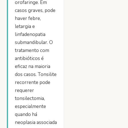
orofaringe. Em
casos graves, pode
haver febre,
letargia e
linfadenopatia
submandibular. O
tratamento com
antibióticos é
eficaz na maioria
dos casos. Tonsilite
recorrente pode
requerer
tonsilectomia,
especialmente
quando há
neoplasia associada