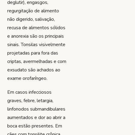
deglutir), engasgos,
regurgitação de alimento
não digerido, salivação,
recusa de alimentos sólidos
e anorexia são os principais
sinais. Tonsilas visivelmente
projetadas para fora das
criptas, avermelhadas e com
exsudato são achados ao
exame orofaríngeo.
Em casos infecciosos
graves, febre, letargia,
linfonodos submandibulares
aumentados e dor ao abrir a
boca estão presentes. Em
cães com tonsilite crônica,