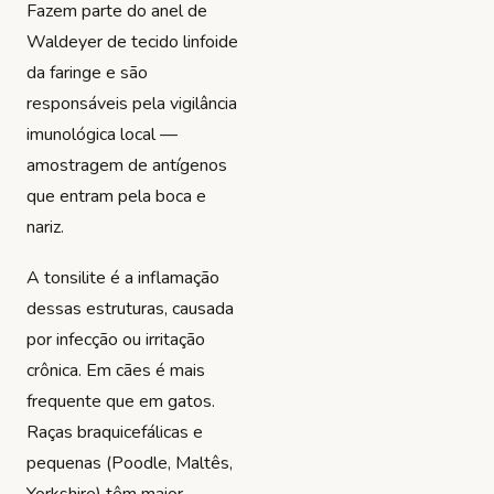
Fazem parte do anel de
Waldeyer de tecido linfoide
da faringe e são
responsáveis pela vigilância
imunológica local —
amostragem de antígenos
que entram pela boca e
nariz.
A tonsilite é a inflamação
dessas estruturas, causada
por infecção ou irritação
crônica. Em cães é mais
frequente que em gatos.
Raças braquicefálicas e
pequenas (Poodle, Maltês,
Yorkshire) têm maior