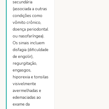
secundária
(associada a outras
condições como
vômito crônico,
doença periodontal
ou nasofaríngea).
Os sinais incluem
disfagia (dificuldade
de engolir),
regurgitação,
engasgos,
hiporexia e tonsilas
visivelmente
avermelhadas e
edemaciadas ao
exame da