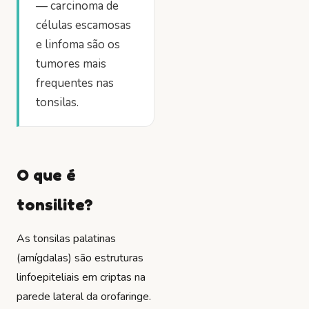
— carcinoma de
células escamosas
e linfoma são os
tumores mais
frequentes nas
tonsilas.
O que é
tonsilite?
As tonsilas palatinas
(amígdalas) são estruturas
linfoepiteliais em criptas na
parede lateral da orofaringe.