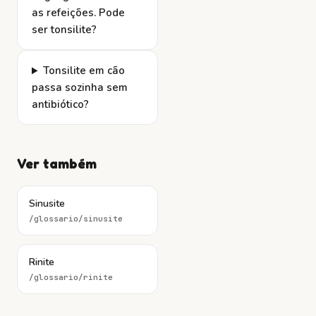
as refeições. Pode
ser tonsilite?
Tonsilite em cão
passa sozinha sem
antibiótico?
Ver também
Sinusite
/glossario/
sinusite
Rinite
/glossario/
rinite