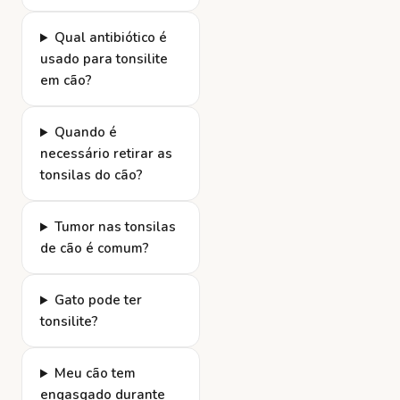
Qual antibiótico é
usado para tonsilite
em cão?
Quando é
necessário retirar as
tonsilas do cão?
Tumor nas tonsilas
de cão é comum?
Gato pode ter
tonsilite?
Meu cão tem
engasgado durante