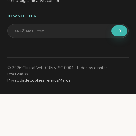
contato@clinicalvet.com.br
NEWSLETTER
©
2026
Clinical Vet
· CRMV-SC 0001
· Todos os direitos
reservados
Privacidade
Cookies
Termos
Marca