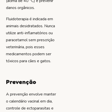
(acima de 40 °C) e prevenir
danos orgânicos.
Fluidoterapia é indicada em
animais desidratados. Nunca
utilize anti-inflamatórios ou
paracetamol sem prescrição
veterinária, pois esses
medicamentos podem ser
tóxicos para cães e gatos.
Prevenção
A prevenção envolve manter
o calendário vacinal em dia,
controle de ectoparasitas e