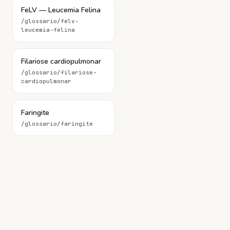
FeLV — Leucemia Felina
/glossario/
felv-
leucemia-felina
Filariose cardiopulmonar
/glossario/
filariose-
cardiopulmonar
Faringite
/glossario/
faringite