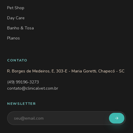
Pet Shop
Day Care
Banho & Tosa
Planos
CONTATO
R. Borges de Medeiros, E, 303-E - Maria Goretti, Chapecó - SC
(49) 99196-3273
contato@clinicalvet.com.br
NEWSLETTER