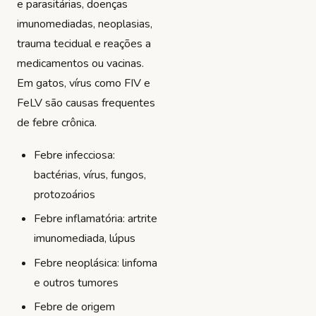
e parasitárias, doenças
imunomediadas, neoplasias,
trauma tecidual e reações a
medicamentos ou vacinas.
Em gatos, vírus como FIV e
FeLV são causas frequentes
de febre crônica.
Febre infecciosa:
bactérias, vírus, fungos,
protozoários
Febre inflamatória: artrite
imunomediada, lúpus
Febre neoplásica: linfoma
e outros tumores
Febre de origem