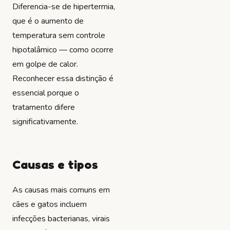
Diferencia-se de hipertermia,
que é o aumento de
temperatura sem controle
hipotalâmico — como ocorre
em golpe de calor.
Reconhecer essa distinção é
essencial porque o
tratamento difere
significativamente.
Causas e tipos
As causas mais comuns em
cães e gatos incluem
infecções bacterianas, virais