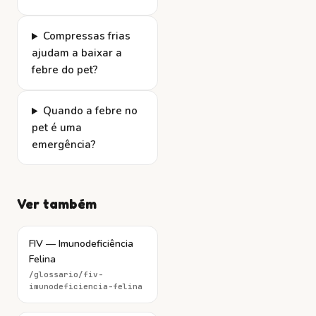
Compressas frias
ajudam a baixar a
febre do pet?
Quando a febre no
pet é uma
emergência?
Ver também
FIV — Imunodeficiência
Felina
/glossario/
fiv-
imunodeficiencia-felina