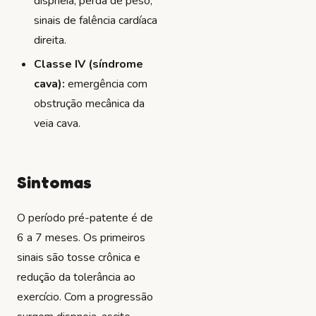
dispneia, perda de peso,
sinais de falência cardíaca
direita.
Classe IV (síndrome
cava):
emergência com
obstrução mecânica da
veia cava.
Sintomas
O período pré-patente é de
6 a 7 meses. Os primeiros
sinais são tosse crônica e
redução da tolerância ao
exercício. Com a progressão