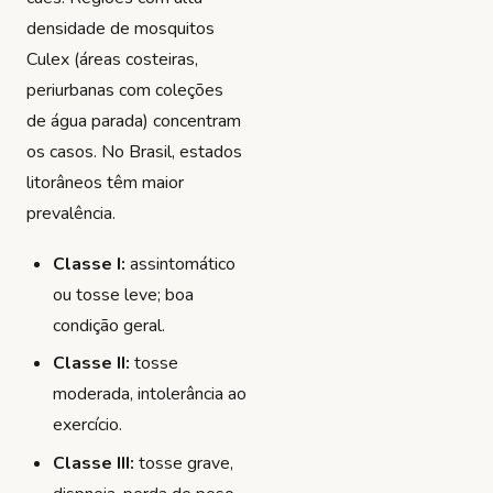
densidade de mosquitos
Culex (áreas costeiras,
periurbanas com coleções
de água parada) concentram
os casos. No Brasil, estados
litorâneos têm maior
prevalência.
Classe I:
assintomático
ou tosse leve; boa
condição geral.
Classe II:
tosse
moderada, intolerância ao
exercício.
Classe III:
tosse grave,