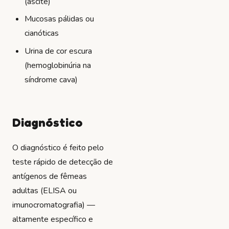
(ascite)
Mucosas pálidas ou
cianóticas
Urina de cor escura
(hemoglobinúria na
síndrome cava)
Diagnóstico
O diagnóstico é feito pelo
teste rápido de detecção de
antígenos de fêmeas
adultas (ELISA ou
imunocromatografia) —
altamente específico e