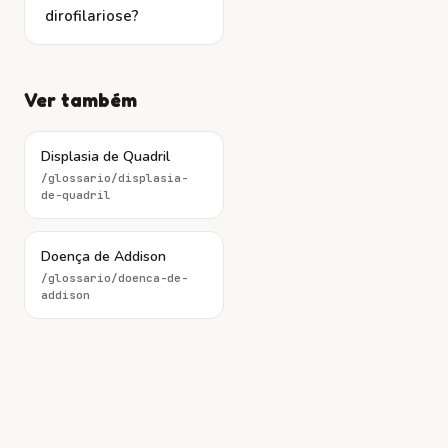
dirofilariose?
Ver também
Displasia de Quadril
/glossario/
displasia-
de-quadril
Doença de Addison
/glossario/
doenca-de-
addison