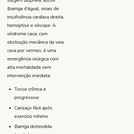
surgem dispneia, ascite
(barriga d'água), sinais de
insuficiência cardíaca direita,
hemoptise e síncope. A
síndrome cava, com
obstrução mecânica da veia
cava por vermes, é uma
emergência cirúrgica com
alta mortalidade sem
intervenção imediata.
Tosse crônica e
progressiva
Cansaço fácil após
exercício mínimo
Barriga distendida