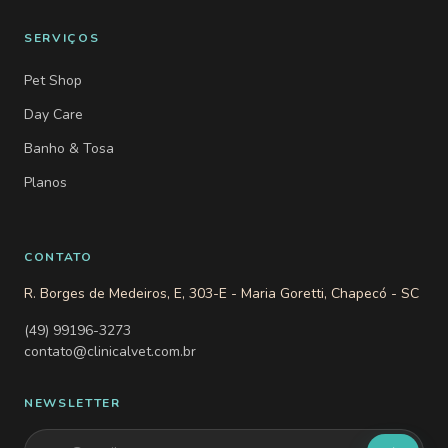
SERVIÇOS
Pet Shop
Day Care
Banho & Tosa
Planos
CONTATO
R. Borges de Medeiros, E, 303-E - Maria Goretti, Chapecó - SC
(49) 99196-3273
contato@clinicalvet.com.br
NEWSLETTER