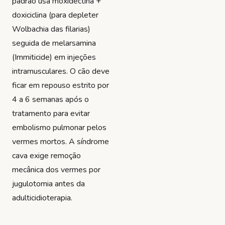
padrão usa moxidectina +
doxiciclina (para depleter
Wolbachia das filarias)
seguida de melarsamina
(Immiticide) em injeções
intramusculares. O cão deve
ficar em repouso estrito por
4 a 6 semanas após o
tratamento para evitar
embolismo pulmonar pelos
vermes mortos. A síndrome
cava exige remoção
mecânica dos vermes por
jugulotomia antes da
adulticidioterapia.