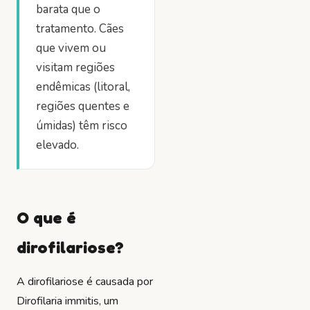
barata que o
tratamento. Cães
que vivem ou
visitam regiões
endêmicas (litoral,
regiões quentes e
úmidas) têm risco
elevado.
O que é
dirofilariose?
A dirofilariose é causada por
Dirofilaria immitis
, um