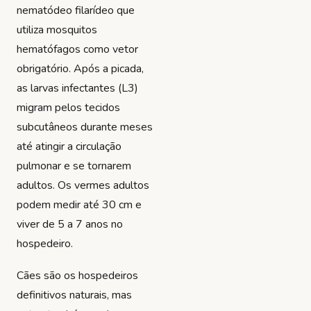
nematódeo filarídeo que
utiliza mosquitos
hematófagos como vetor
obrigatório. Após a picada,
as larvas infectantes (L3)
migram pelos tecidos
subcutâneos durante meses
até atingir a circulação
pulmonar e se tornarem
adultos. Os vermes adultos
podem medir até 30 cm e
viver de 5 a 7 anos no
hospedeiro.
Cães são os hospedeiros
definitivos naturais, mas