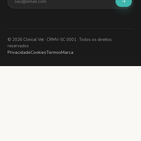
©
2026
Clinical Vet
· CRMV-SC 0001
· Todos os direitos
reservados
Privacidade
Cookies
Termos
Marca