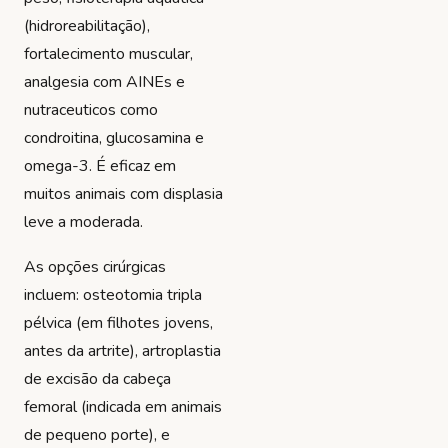
(hidroreabilitação),
fortalecimento muscular,
analgesia com AINEs e
nutraceuticos como
condroitina, glucosamina e
omega-3. É eficaz em
muitos animais com displasia
leve a moderada.
As opções cirúrgicas
incluem: osteotomia tripla
pélvica (em filhotes jovens,
antes da artrite), artroplastia
de excisão da cabeça
femoral (indicada em animais
de pequeno porte), e