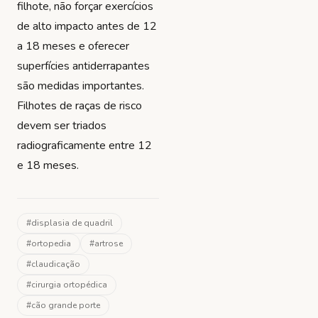
filhote, não forçar exercícios
de alto impacto antes de 12
a 18 meses e oferecer
superfícies antiderrapantes
são medidas importantes.
Filhotes de raças de risco
devem ser triados
radiograficamente entre 12
e 18 meses.
#
displasia de quadril
#
ortopedia
#
artrose
#
claudicação
#
cirurgia ortopédica
#
cão grande porte