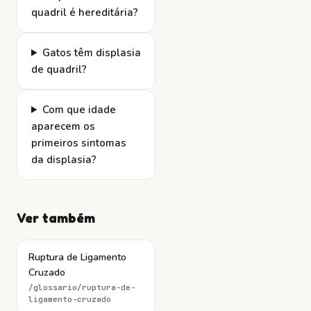
quadril é hereditária?
Gatos têm displasia
de quadril?
Com que idade
aparecem os
primeiros sintomas
da displasia?
Ver também
Ruptura de Ligamento
Cruzado
/glossario/
ruptura-de-
ligamento-cruzado