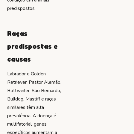
predispostos.
Raças
predispostas e
causas
Labrador e Golden
Retriever, Pastor Alemão,
Rottweiler, São Bernardo,
Bulldog, Mastiff e raças
similares têm alta
prevalência. A doença é
multifatorial: genes
específicos aumentam a