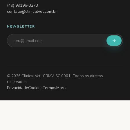
(49) 99196-3273
contato@clinicalvet.com.br
NEWSLETTER
©
2026
Clinical Vet
· CRMV-SC 0001
· Todos os direitos
reservados
Privacidade
Cookies
Termos
Marca