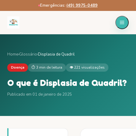
Emergências:
·
(49) 9975-0489
Home
›
Glossário
›
Displasia de Quadril
Doença
⏱
3 min
de leitura
👁
221
visualizações
O que é
Displasia de Quadril
?
Publicado em
01 de janeiro de 2025