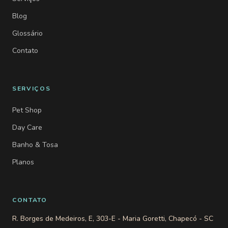
Blog
Glossário
Contato
SERVIÇOS
Pet Shop
Day Care
Banho & Tosa
Planos
CONTATO
R. Borges de Medeiros, E, 303-E - Maria Goretti, Chapecó - SC