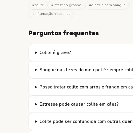
#
colite
#
intestino grosso
#
diarreia com sangue
#
inflamação intestinal
Perguntas frequentes
Colite é grave?
Sangue nas fezes do meu pet é sempre coli
Posso tratar colite com arroz e frango em c
Estresse pode causar colite em cães?
Colite pode ser confundida com outras doe