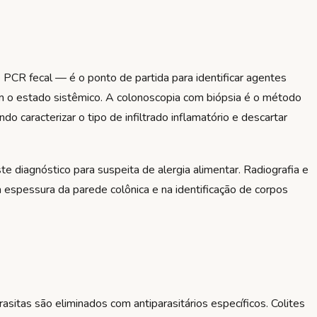
 PCR fecal — é o ponto de partida para identificar agentes
am o estado sistêmico. A colonoscopia com biópsia é o método
indo caracterizar o tipo de infiltrado inflamatório e descartar
e diagnóstico para suspeita de alergia alimentar. Radiografia e
a espessura da parede colônica e na identificação de corpos
asitas são eliminados com antiparasitários específicos. Colites