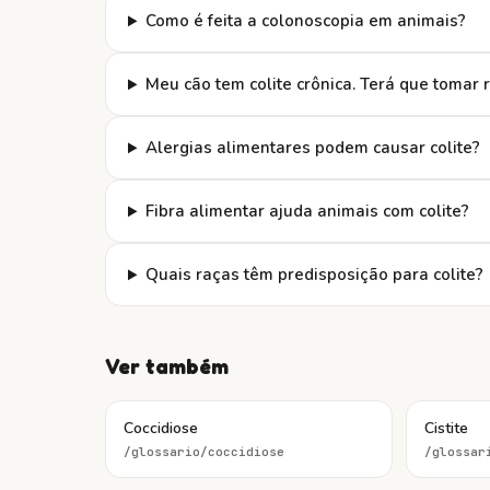
Como é feita a colonoscopia em animais?
Meu cão tem colite crônica. Terá que tomar
Alergias alimentares podem causar colite?
Fibra alimentar ajuda animais com colite?
Quais raças têm predisposição para colite?
Ver também
Coccidiose
Cistite
/glossario/
coccidiose
/glossar