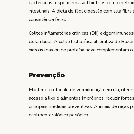
bacterianas respondem a antibióticos como metron
intestinais. A dieta de fácil digestão com alta fibr
consistência fecal.
Colites inflamatórias crônicas (DII) exigem imunos
clorambucil. A colite histiocítica ulcerativa do Box
hidrolisadas ou de proteína nova complementam o 
Prevenção
Manter o protocolo de vermifugação em dia, oferec
acesso a lixo e alimentos impróprios, reduzir font
principais medidas preventivas. Animais de raças 
gastroenterológico periódico.