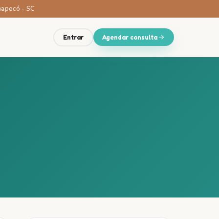
Chapecó - SC
Entrar
Agendar consulta