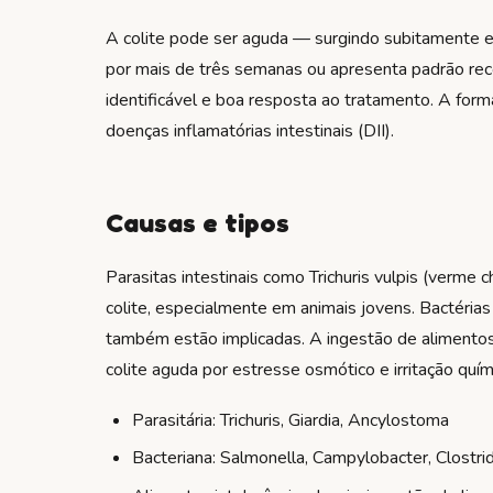
A colite pode ser aguda — surgindo subitamente 
por mais de três semanas ou apresenta padrão re
identificável e boa resposta ao tratamento. A form
doenças inflamatórias intestinais (DII).
Causas e tipos
Parasitas intestinais como Trichuris vulpis (verme 
colite, especialmente em animais jovens. Bactéria
também estão implicadas. A ingestão de alimentos
colite aguda por estresse osmótico e irritação quím
Parasitária: Trichuris, Giardia, Ancylostoma
Bacteriana: Salmonella, Campylobacter, Clostri