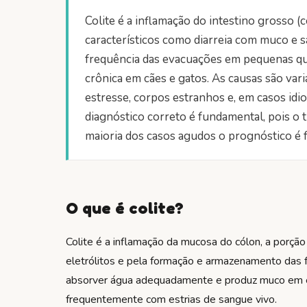
Colite é a inflamação do intestino grosso (c
característicos como diarreia com muco e 
frequência das evacuações em pequenas qua
crônica em cães e gatos. As causas são varia
estresse, corpos estranhos e, em casos idiop
diagnóstico correto é fundamental, pois o
maioria dos casos agudos o prognóstico é
O que é colite?
Colite é a inflamação da mucosa do cólon, a porção
eletrólitos e pela formação e armazenamento das 
absorver água adequadamente e produz muco em e
frequentemente com estrias de sangue vivo.