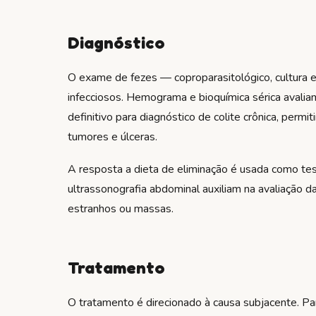
Diagnóstico
O exame de fezes — coproparasitológico, cultura e
infecciosos. Hemograma e bioquímica sérica avali
definitivo para diagnóstico de colite crônica, permit
tumores e úlceras.
A resposta a dieta de eliminação é usada como test
ultrassonografia abdominal auxiliam na avaliação d
estranhos ou massas.
Tratamento
O tratamento é direcionado à causa subjacente. Par