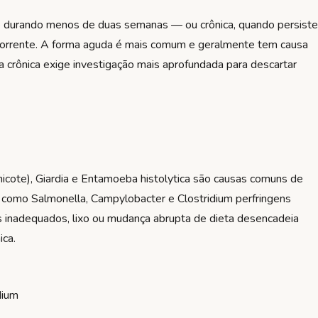
e durando menos de duas semanas — ou crônica, quando persiste
corrente. A forma aguda é mais comum e geralmente tem causa
a crônica exige investigação mais aprofundada para descartar
chicote), Giardia e Entamoeba histolytica são causas comuns de
s como Salmonella, Campylobacter e Clostridium perfringens
 inadequados, lixo ou mudança abrupta de dieta desencadeia
ica.
dium