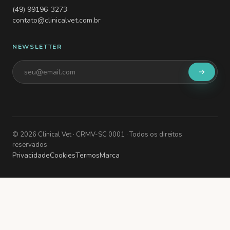
(49) 99196-3273
contato@clinicalvet.com.br
NEWSLETTER
©
2026
Clinical Vet
· CRMV-SC 0001
· Todos os direitos
reservados
Privacidade
Cookies
Termos
Marca