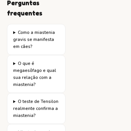
Perguntas
frequentes
Como a miastenia
gravis se manifesta
em cães?
O que é
megaesôfago e qual
sua relação com a
miastenia?
O teste de Tensilon
realmente confirma a
miastenia?