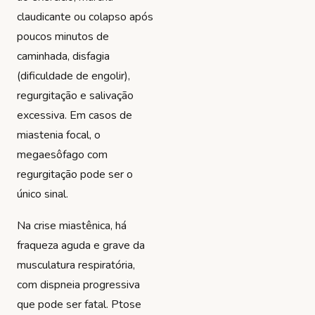
claudicante ou colapso após
poucos minutos de
caminhada, disfagia
(dificuldade de engolir),
regurgitação e salivação
excessiva. Em casos de
miastenia focal, o
megaesôfago com
regurgitação pode ser o
único sinal.
Na crise miastênica, há
fraqueza aguda e grave da
musculatura respiratória,
com dispneia progressiva
que pode ser fatal. Ptose