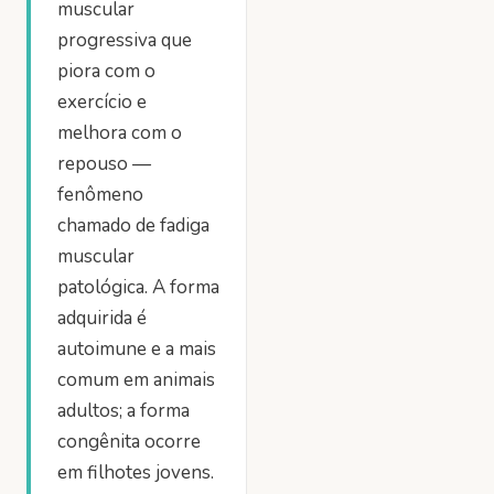
muscular
progressiva que
piora com o
exercício e
melhora com o
repouso —
fenômeno
chamado de fadiga
muscular
patológica. A forma
adquirida é
autoimune e a mais
comum em animais
adultos; a forma
congênita ocorre
em filhotes jovens.