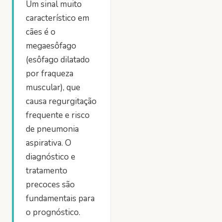
Um sinal muito
característico em
cães é o
megaesôfago
(esôfago dilatado
por fraqueza
muscular), que
causa regurgitação
frequente e risco
de pneumonia
aspirativa. O
diagnóstico e
tratamento
precoces são
fundamentais para
o prognóstico.