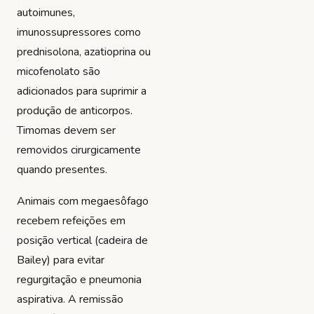
autoimunes,
imunossupressores como
prednisolona, azatioprina ou
micofenolato são
adicionados para suprimir a
produção de anticorpos.
Timomas devem ser
removidos cirurgicamente
quando presentes.
Animais com megaesôfago
recebem refeições em
posição vertical (cadeira de
Bailey) para evitar
regurgitação e pneumonia
aspirativa. A remissão