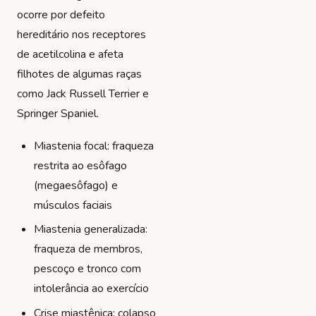
ocorre por defeito
hereditário nos receptores
de acetilcolina e afeta
filhotes de algumas raças
como Jack Russell Terrier e
Springer Spaniel.
Miastenia focal: fraqueza
restrita ao esôfago
(megaesôfago) e
músculos faciais
Miastenia generalizada:
fraqueza de membros,
pescoço e tronco com
intolerância ao exercício
Crise miastênica: colapso