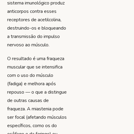
sistema imunológico produz
anticorpos contra esses
receptores de acetilcolina,
destruindo-os e bloqueando
a transmissão do impulso
nervoso ao músculo.
O resultado é uma fraqueza
muscular que se intensifica
com o uso do músculo
(fadiga) e melhora após
repouso — o que a distingue
de outras causas de
fraqueza. A miastenia pode
ser focal (afetando músculos
específicos, como os do
esôfago e da faringe) ou