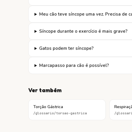
Meu cão teve síncope uma vez. Precisa de ca
Síncope durante o exercício é mais grave?
Gatos podem ter síncope?
Marcapasso para cão é possível?
Ver também
Torção Gástrica
Respiraç
/glossario/
torsao-gastrica
/glossar