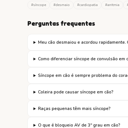
#
síncope
#
desmaio
#
cardiopatia
#
arritmia
Perguntas frequentes
Meu cão desmaiou e acordou rapidamente. 
Como diferenciar síncope de convulsão em 
Síncope em cão é sempre problema do cora
Coleira pode causar síncope em cão?
Raças pequenas têm mais síncope?
O que é bloqueio AV de 3º grau em cão?