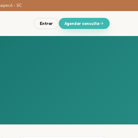
Chapecó - SC
Entrar
Agendar consulta