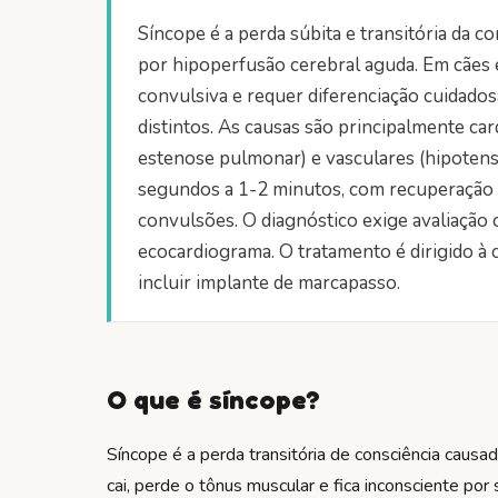
Síncope é a perda súbita e transitória da 
por hipoperfusão cerebral aguda. Em cães 
convulsiva e requer diferenciação cuidado
distintos. As causas são principalmente card
estenose pulmonar) e vasculares (hipotens
segundos a 1-2 minutos, com recuperação r
convulsões. O diagnóstico exige avaliação
ecocardiograma. O tratamento é dirigido à 
incluir implante de marcapasso.
O que é síncope?
Síncope é a perda transitória de consciência causa
cai, perde o tônus muscular e fica inconsciente 