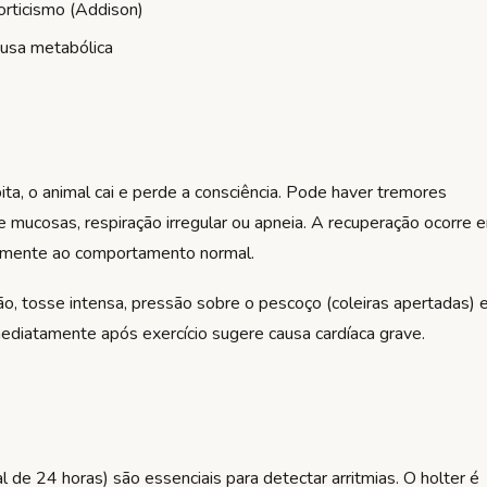
orticismo (Addison)
ausa metabólica
bita, o animal cai e perde a consciência. Pode haver tremores
e mucosas, respiração irregular ou apneia. A recuperação ocorre 
damente ao comportamento normal.
o, tosse intensa, pressão sobre o pescoço (coleiras apertadas) e
ediatamente após exercício sugere causa cardíaca grave.
 de 24 horas) são essenciais para detectar arritmias. O holter é