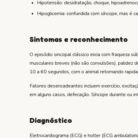
Hipotensão: desidratação, choque, hipoadrenoc
Hipoglicemia: confundida com síncope, mas é c
Sintomas e reconhecimento
O episódio sincopal clássico inicia com fraqueza sú
musculares breves (não são convulsões), palidez d
10 a 60 segundos, com o animal retornando rapi
Fatores desencadeantes incluem exercício, excitaçã
em alguns casos, defecação. Síncope durante ou im
Diagnóstico
Eletrocardiograma (ECG) e holter (ECG ambulatorial