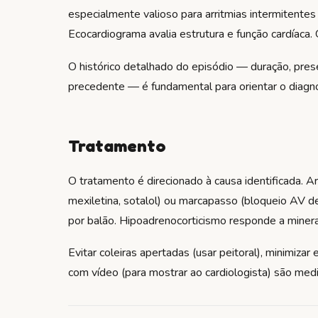
especialmente valioso para arritmias intermitent
Ecocardiograma avalia estrutura e função cardíaca.
O histórico detalhado do episódio — duração, pre
precedente — é fundamental para orientar o diagnós
Tratamento
O tratamento é direcionado à causa identificada. Ar
mexiletina, sotalol) ou marcapasso (bloqueio AV de
por balão. Hipoadrenocorticismo responde a mineral
Evitar coleiras apertadas (usar peitoral), minimizar
com vídeo (para mostrar ao cardiologista) são med