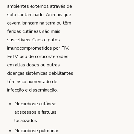
ambientes externos através de
solo contaminado. Animais que
cavam, brincam na terra ou têm
feridas cutâneas são mais
suscetíveis. Cães e gatos
imunocomprometidos por FIV,
FeLV, uso de corticosteroides
em altas doses ou outras
doenças sistêmicas debilitantes
têm risco aumentado de
infecção e disseminação.
Nocardiose cutânea:
abscessos e fístulas
localizados
Nocardiose pulmonar: