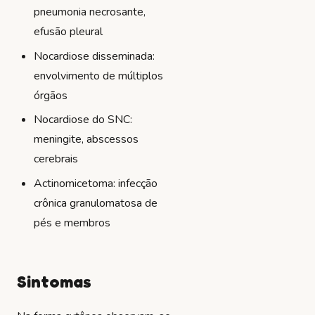
pneumonia necrosante,
efusão pleural
Nocardiose disseminada:
envolvimento de múltiplos
órgãos
Nocardiose do SNC:
meningite, abscessos
cerebrais
Actinomicetoma: infecção
crônica granulomatosa de
pés e membros
Sintomas