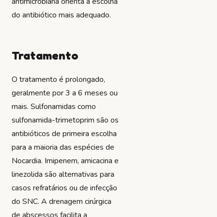
antimicrobiana orienta a escolha
do antibiótico mais adequado.
Tratamento
O tratamento é prolongado,
geralmente por 3 a 6 meses ou
mais. Sulfonamidas como
sulfonamida-trimetoprim são os
antibióticos de primeira escolha
para a maioria das espécies de
Nocardia. Imipenem, amicacina e
linezolida são alternativas para
casos refratários ou de infecção
do SNC. A drenagem cirúrgica
de abscessos facilita a