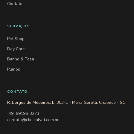
Contato
SERVIÇOS
Pet Shop
Day Care
Banho & Tosa
Planos
CONTATO
R. Borges de Medeiros, E, 303-E - Maria Goretti, Chapecó - SC
(49) 99196-3273
contato@clinicalvet.com.br