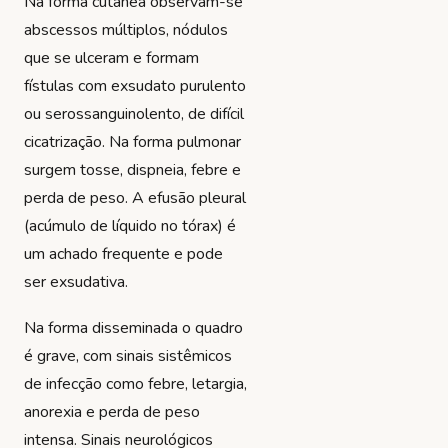
Na forma cutânea observam-se
abscessos múltiplos, nódulos
que se ulceram e formam
fístulas com exsudato purulento
ou serossanguinolento, de difícil
cicatrização. Na forma pulmonar
surgem tosse, dispneia, febre e
perda de peso. A efusão pleural
(acúmulo de líquido no tórax) é
um achado frequente e pode
ser exsudativa.
Na forma disseminada o quadro
é grave, com sinais sistêmicos
de infecção como febre, letargia,
anorexia e perda de peso
intensa. Sinais neurológicos