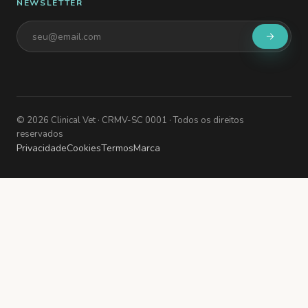
NEWSLETTER
©
2026
Clinical Vet
· CRMV-SC 0001
· Todos os direitos
reservados
Privacidade
Cookies
Termos
Marca