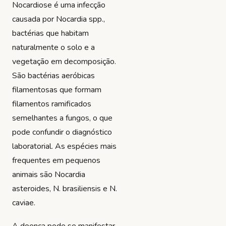
Nocardiose é uma infecção
causada por Nocardia spp.,
bactérias que habitam
naturalmente o solo e a
vegetação em decomposição.
São bactérias aeróbicas
filamentosas que formam
filamentos ramificados
semelhantes a fungos, o que
pode confundir o diagnóstico
laboratorial. As espécies mais
frequentes em pequenos
animais são Nocardia
asteroides, N. brasiliensis e N.
caviae.
A doença pode se manifestar