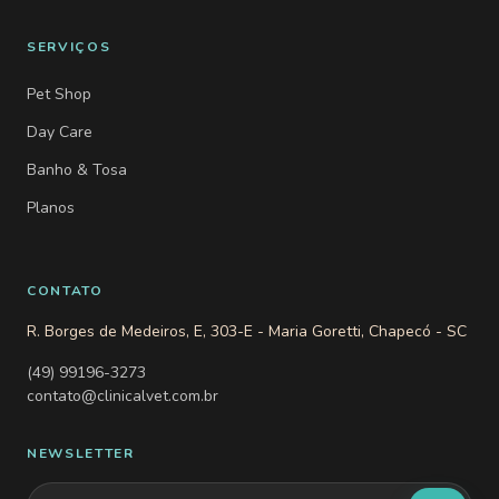
SERVIÇOS
Pet Shop
Day Care
Banho & Tosa
Planos
CONTATO
R. Borges de Medeiros, E, 303-E - Maria Goretti, Chapecó - SC
(49) 99196-3273
contato@clinicalvet.com.br
NEWSLETTER