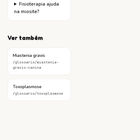
Fisioterapia ajuda
na miosite?
Ver também
Miastenia gravis
/glossario/
miastenia-
gravis-canina
Toxoplasmose
/glossario/
toxoplasmose