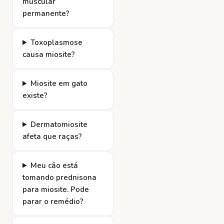
muscular
permanente?
Toxoplasmose
causa miosite?
Miosite em gato
existe?
Dermatomiosite
afeta que raças?
Meu cão está
tomando prednisona
para miosite. Pode
parar o remédio?