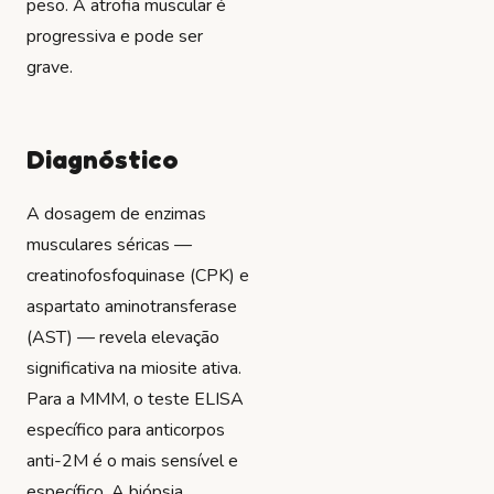
peso. A atrofia muscular é
progressiva e pode ser
grave.
Diagnóstico
A dosagem de enzimas
musculares séricas —
creatinofosfoquinase (CPK) e
aspartato aminotransferase
(AST) — revela elevação
significativa na miosite ativa.
Para a MMM, o teste ELISA
específico para anticorpos
anti-2M é o mais sensível e
específico. A biópsia