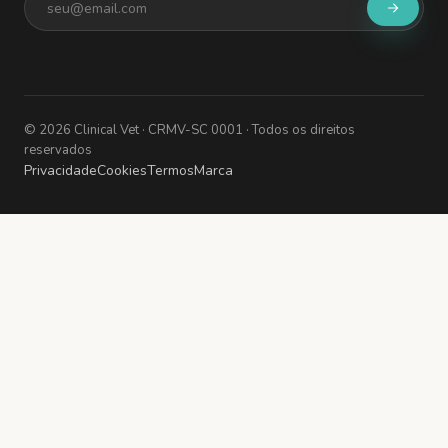
©
2026
Clinical Vet
· CRMV-SC 0001
· Todos os direitos
reservados
Privacidade
Cookies
Termos
Marca