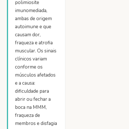
polimiosite
imunomediada,
ambas de origem
autoimune e que
causam dor,
fraqueza e atrofia
muscular. Os sinais
clínicos variam
conforme os
músculos afetados
e a causa:
dificuldade para
abrir ou fechar a
boca na MMM,
fraqueza de
membros e disfagia