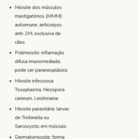
Miosite dos músculos
mastigatórios (MMM):
autoimune, anticorpos
anti-2M, exclusiva de
cães
Polimiosite: inflamação
difusa imunomediada,
pode ser paraneoplásica
Miosite infecciosa:
Toxoplasma, Neospora
caninum, Leishmania
Miosite parasitária: larvas
de Trichinella ou
Sarcocystis em músculo
Dermatomiosite: forma