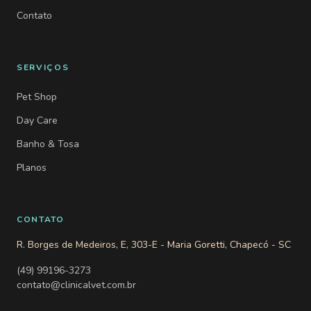
Contato
SERVIÇOS
Pet Shop
Day Care
Banho & Tosa
Planos
CONTATO
R. Borges de Medeiros, E, 303-E - Maria Goretti, Chapecó - SC
(49) 99196-3273
contato@clinicalvet.com.br