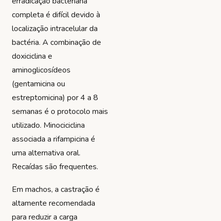
erradicação bacteriana
completa é difícil devido à
localização intracelular da
bactéria. A combinação de
doxiciclina e
aminoglicosídeos
(gentamicina ou
estreptomicina) por 4 a 8
semanas é o protocolo mais
utilizado. Minociciclina
associada a rifampicina é
uma alternativa oral.
Recaídas são frequentes.
Em machos, a castração é
altamente recomendada
para reduzir a carga