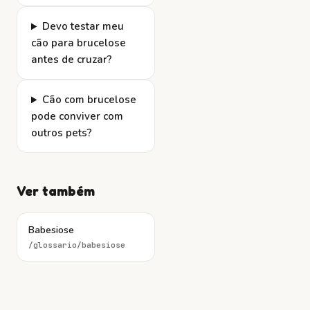
Devo testar meu
cão para brucelose
antes de cruzar?
Cão com brucelose
pode conviver com
outros pets?
Ver também
Babesiose
/glossario/
babesiose