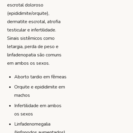
escrotal doloroso
(epididimite/orquite),
dermatite escrotal, atrofia
testicular e infertilidade.
Sinais sistêmicos como
letargia, perda de peso e
linfadenopatia são comuns
em ambos os sexos.
Aborto tardio em fêmeas
Orquite e epididimite em
machos
Infertilidade em ambos
os sexos
Linfadenomegalia
(linfonodos aumentados)