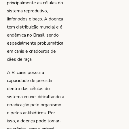
principalmente as células do
sistema reprodutivo,
linfonodos e baço. A doença
tem distribuição mundial e é
endêmica no Brasil, sendo
especialmente problemática
em canis e criadouros de
cães de raça.
A
B. canis
possui a
capacidade de persistir
dentro das células do
sistema imune, dificultando a
erradicação pelo organismo
e pelos antibióticos. Por
isso, a doença pode tornar-
se crônica, com o animal