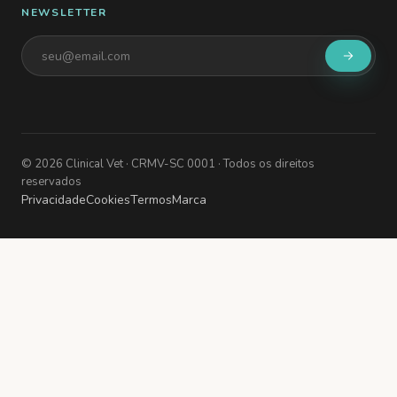
NEWSLETTER
©
2026
Clinical Vet
· CRMV-SC 0001
· Todos os direitos
reservados
Privacidade
Cookies
Termos
Marca