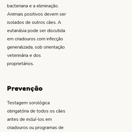
bacteriana e a eliminação.
Animais positivos devem ser
isolados de outros cães. A
eutanásia pode ser discutida
em criadouros com infecção
generalizada, sob orientação
veterinária e dos
proprietários.
Prevenção
Testagem sorológica
obrigatória de todos os cães
antes de incluí-los em
criadouros ou programas de