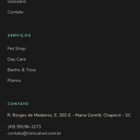
Glossário
Contato
SERVIÇOS
Pet Shop
Day Care
Banho & Tosa
Planos
CONTATO
R. Borges de Medeiros, E, 303-E - Maria Goretti, Chapecó - SC
(49) 99196-3273
contato@clinicalvet.com.br