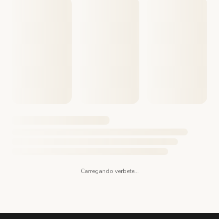
Carregando verbete...