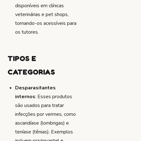
disponíveis em clínicas
veterinárias e pet shops,
tornando-os acessíveis para
os tutores.
TIPOS E
CATEGORIAS
Desparasitantes
internos
: Esses produtos
são usados para tratar
infecções por vermes, como
ascaridíase (lombrigas) e
teníase (tênias). Exemplos
incluem praziquantel e