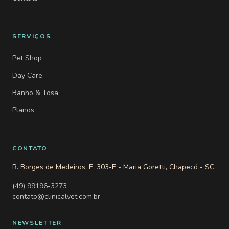
SERVIÇOS
Pet Shop
Day Care
Banho & Tosa
Planos
CONTATO
R. Borges de Medeiros, E, 303-E - Maria Goretti, Chapecó - SC
(49) 99196-3273
contato@clinicalvet.com.br
NEWSLETTER