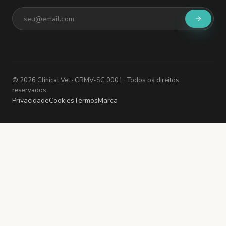
©
2026
Clinical Vet
· CRMV-SC 0001
· Todos os direitos
reservados
Privacidade
Cookies
Termos
Marca