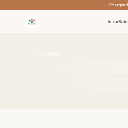
Emergênci
Início
Sob