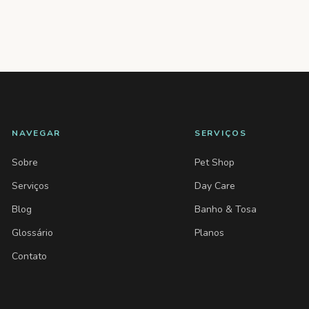
NAVEGAR
SERVIÇOS
Sobre
Pet Shop
Serviços
Day Care
Blog
Banho & Tosa
Glossário
Planos
Contato