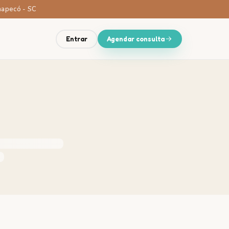
Chapecó - SC
Entrar
Agendar consulta