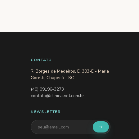
CONTATO
R. Borges de Medeiros, E, 303-E - Maria
Goretti, Chapecó - SC
(49) 99196-3273
contato@clinicalvet.com.br
NEWSLETTER