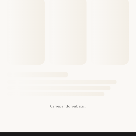
Carregando verbete...