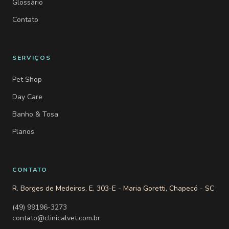
Glossário
Contato
SERVIÇOS
Pet Shop
Day Care
Banho & Tosa
Planos
CONTATO
R. Borges de Medeiros, E, 303-E - Maria Goretti, Chapecó - SC
(49) 99196-3273
contato@clinicalvet.com.br