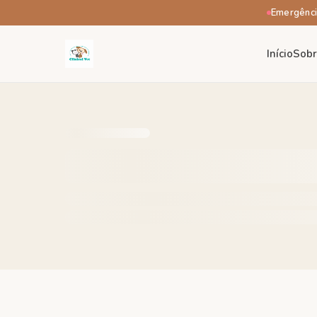
Emergênci
Início
Sob