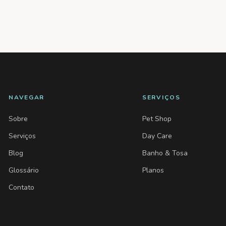
NAVEGAR
SERVIÇOS
Sobre
Pet Shop
Serviços
Day Care
Blog
Banho & Tosa
Glossário
Planos
Contato