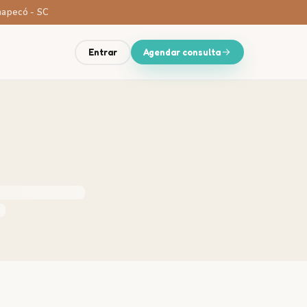
Chapecó - SC
Entrar
Agendar consulta