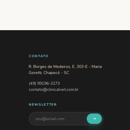
CONTATO
R. Borges de Medeiros, E, 303-E - Maria
Goretti, Chapecó - SC
(49) 99196-3273
contato@clinicalvet.com.br
NEWSLETTER