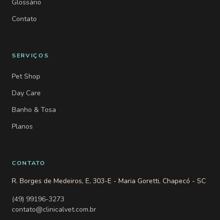
Glossário
Contato
SERVIÇOS
Pet Shop
Day Care
Banho & Tosa
Planos
CONTATO
R. Borges de Medeiros, E, 303-E - Maria Goretti, Chapecó - SC
(49) 99196-3273
contato@clinicalvet.com.br