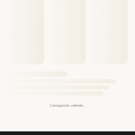
Carregando verbete...