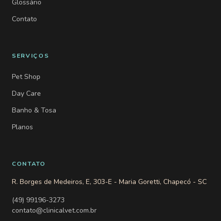
Glossário
Contato
SERVIÇOS
Pet Shop
Day Care
Banho & Tosa
Planos
CONTATO
R. Borges de Medeiros, E, 303-E - Maria Goretti, Chapecó - SC
(49) 99196-3273
contato@clinicalvet.com.br