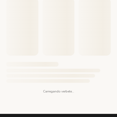
Carregando verbete...