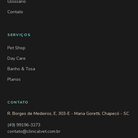
Glossário
Contato
SERVIÇOS
Pet Shop
Day Care
Banho & Tosa
Planos
CONTATO
R. Borges de Medeiros, E, 303-E - Maria Goretti, Chapecó - SC
(49) 99196-3273
contato@clinicalvet.com.br