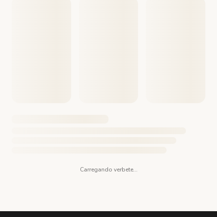
Carregando verbete...