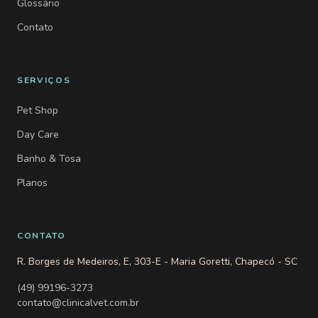
Glossário
Contato
SERVIÇOS
Pet Shop
Day Care
Banho & Tosa
Planos
CONTATO
R. Borges de Medeiros, E, 303-E - Maria Goretti, Chapecó - SC
(49) 99196-3273
contato@clinicalvet.com.br