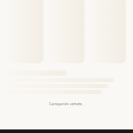
Carregando verbete...