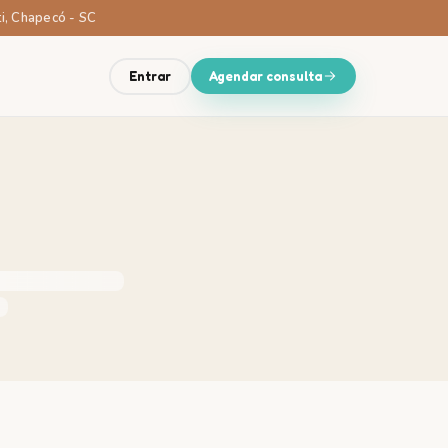
ti, Chapecó - SC
Entrar
Agendar consulta