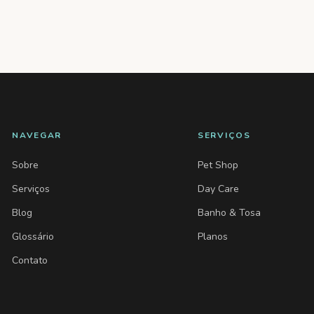
NAVEGAR
SERVIÇOS
Sobre
Pet Shop
Serviços
Day Care
Blog
Banho & Tosa
Glossário
Planos
Contato