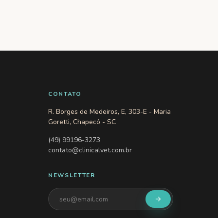
CONTATO
R. Borges de Medeiros, E, 303-E - Maria
Goretti, Chapecó - SC
(49) 99196-3273
contato@clinicalvet.com.br
NEWSLETTER