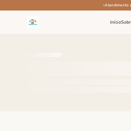
Atendimento 
Início
Sob