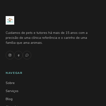
Cuidamos de pets e tutores há mais de 15 anos com a
precisão de uma clínica referência e o carinho de uma
família que ama animais.
NAVEGAR
Sobre
Serviços
Blog