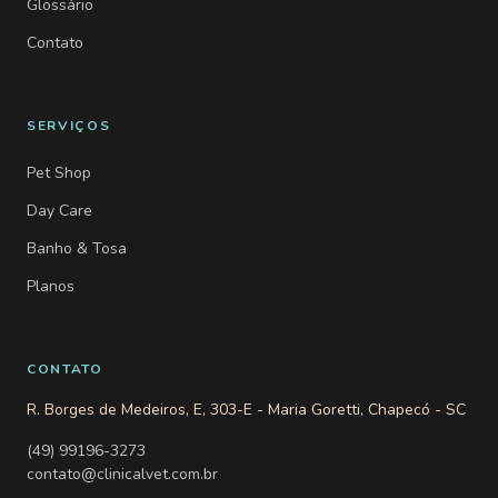
Glossário
Contato
SERVIÇOS
Pet Shop
Day Care
Banho & Tosa
Planos
CONTATO
R. Borges de Medeiros, E, 303-E - Maria Goretti, Chapecó - SC
(49) 99196-3273
contato@clinicalvet.com.br