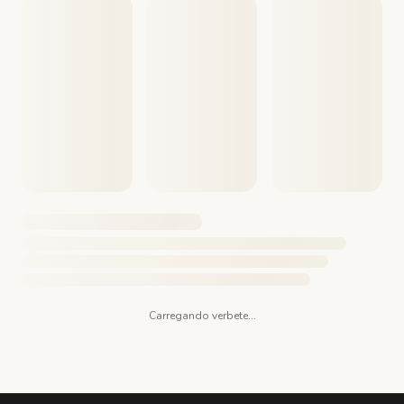
Carregando verbete...