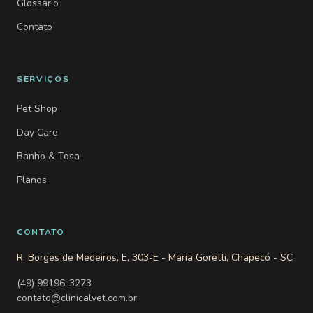
Glossário
Contato
SERVIÇOS
Pet Shop
Day Care
Banho & Tosa
Planos
CONTATO
R. Borges de Medeiros, E, 303-E - Maria Goretti, Chapecó - SC
(49) 99196-3273
contato@clinicalvet.com.br