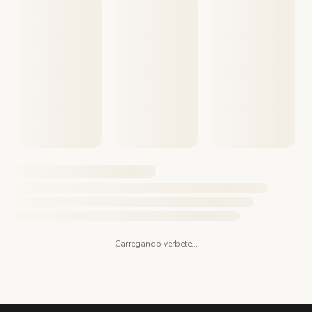
Carregando verbete...