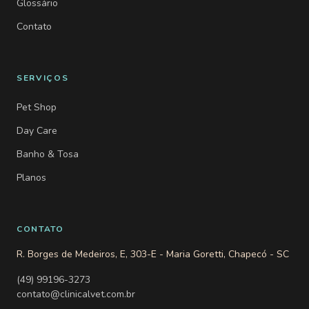
Glossário
Contato
SERVIÇOS
Pet Shop
Day Care
Banho & Tosa
Planos
CONTATO
R. Borges de Medeiros, E, 303-E - Maria Goretti, Chapecó - SC
(49) 99196-3273
contato@clinicalvet.com.br