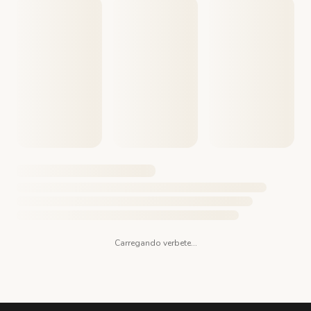
Carregando verbete...