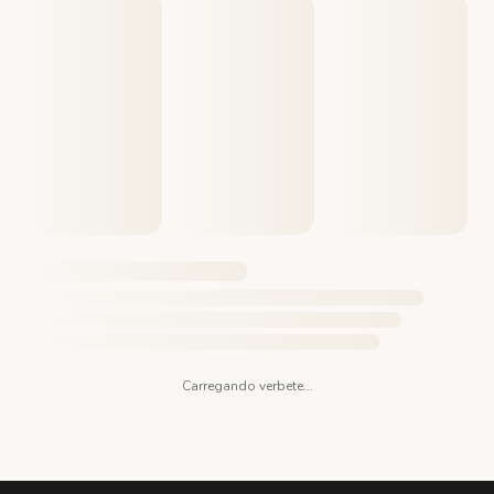
Carregando verbete...