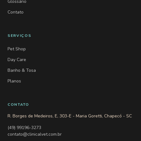
Glossário
Contato
SERVIÇOS
Pet Shop
Day Care
Banho & Tosa
Planos
CONTATO
R. Borges de Medeiros, E, 303-E - Maria Goretti, Chapecó - SC
(49) 99196-3273
contato@clinicalvet.com.br