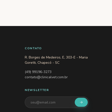
CONTATO
R. Borges de Medeiros, E, 303-E - Maria
Goretti, Chapecó - SC
(49) 99196-3273
contato@clinicalvet.com.br
NEWSLETTER