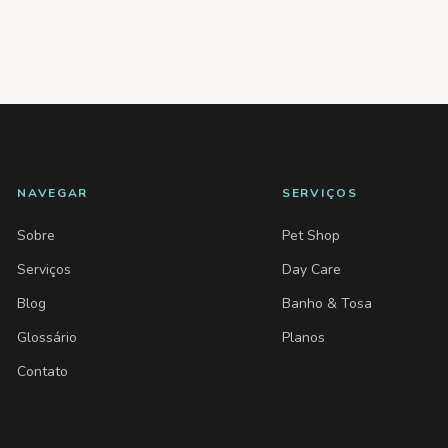
NAVEGAR
SERVIÇOS
Sobre
Pet Shop
Serviços
Day Care
Blog
Banho & Tosa
Glossário
Planos
Contato