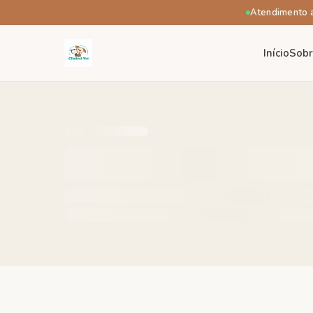
Atendimento 
Início
Sob