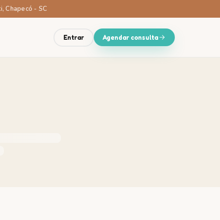
ti, Chapecó - SC
Entrar
Agendar consulta