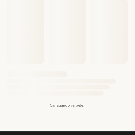
Carregando verbete...