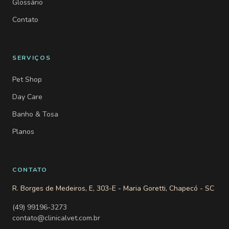
Glossário
Contato
SERVIÇOS
Pet Shop
Day Care
Banho & Tosa
Planos
CONTATO
R. Borges de Medeiros, E, 303-E - Maria Goretti, Chapecó - SC
(49) 99196-3273
contato@clinicalvet.com.br