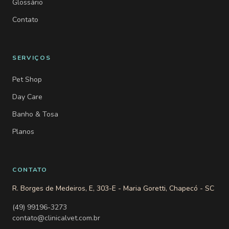
Glossário
Contato
SERVIÇOS
Pet Shop
Day Care
Banho & Tosa
Planos
CONTATO
R. Borges de Medeiros, E, 303-E - Maria Goretti, Chapecó - SC
(49) 99196-3273
contato@clinicalvet.com.br