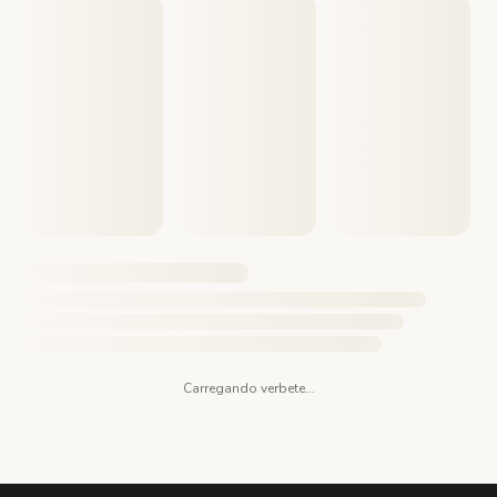
Carregando verbete...