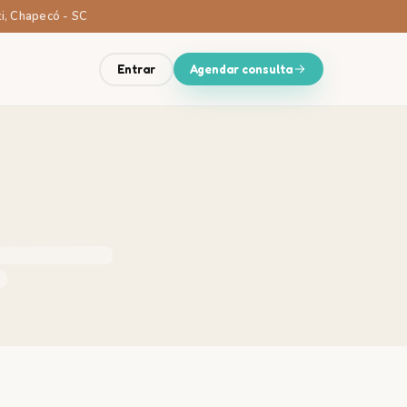
ti, Chapecó - SC
Entrar
Agendar consulta