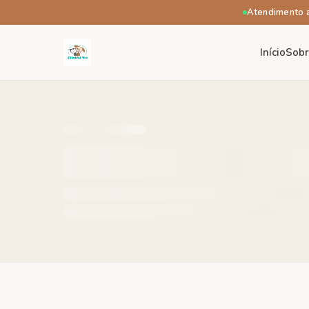
Atendimento 
Início
Sob