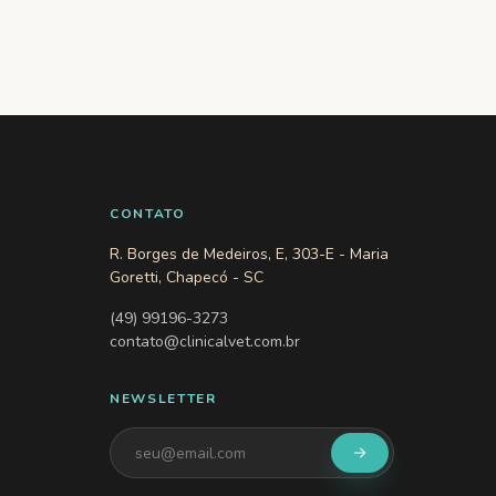
CONTATO
R. Borges de Medeiros, E, 303-E - Maria
Goretti, Chapecó - SC
(49) 99196-3273
contato@clinicalvet.com.br
NEWSLETTER