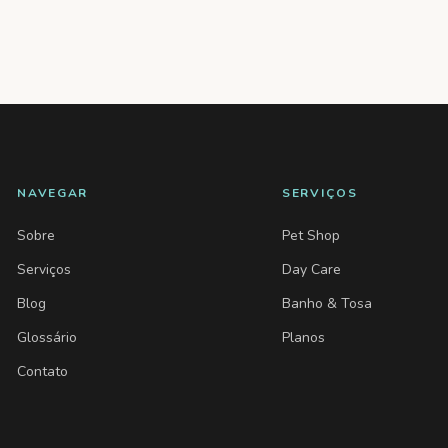
NAVEGAR
SERVIÇOS
Sobre
Pet Shop
Serviços
Day Care
Blog
Banho & Tosa
Glossário
Planos
Contato