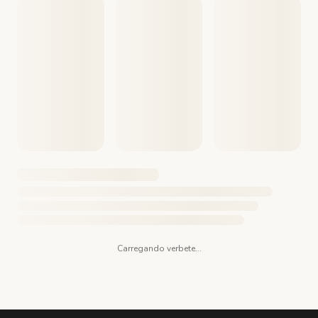
Carregando verbete...