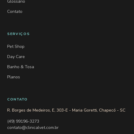
Glossário
Contato
SERVIÇOS
Pet Shop
Day Care
Banho & Tosa
Planos
CONTATO
R. Borges de Medeiros, E, 303-E - Maria Goretti, Chapecó - SC
(49) 99196-3273
contato@clinicalvet.com.br