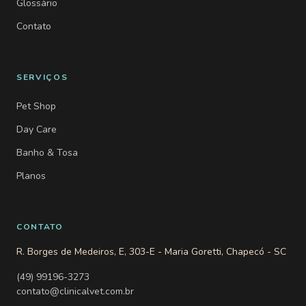
Glossário
Contato
SERVIÇOS
Pet Shop
Day Care
Banho & Tosa
Planos
CONTATO
R. Borges de Medeiros, E, 303-E - Maria Goretti, Chapecó - SC
(49) 99196-3273
contato@clinicalvet.com.br