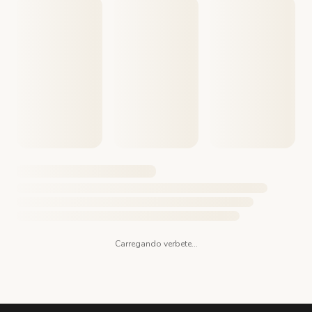
Carregando verbete...