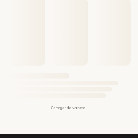
Carregando verbete...