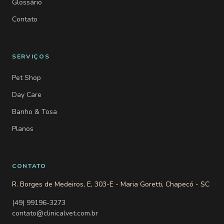
Glossário
Contato
SERVIÇOS
Pet Shop
Day Care
Banho & Tosa
Planos
CONTATO
R. Borges de Medeiros, E, 303-E - Maria Goretti, Chapecó - SC
(49) 99196-3273
contato@clinicalvet.com.br