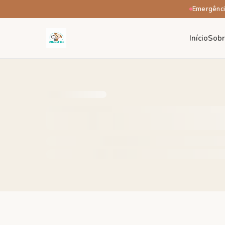
Emergênci
Início
Sob