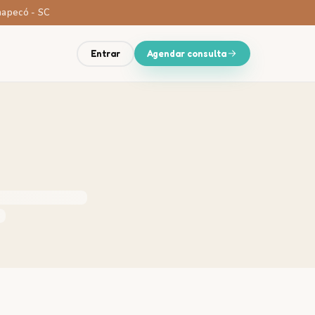
Chapecó - SC
Entrar
Agendar consulta