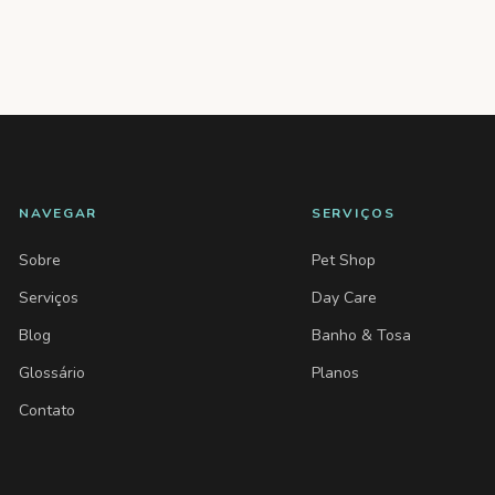
NAVEGAR
SERVIÇOS
Sobre
Pet Shop
Serviços
Day Care
Blog
Banho & Tosa
Glossário
Planos
Contato