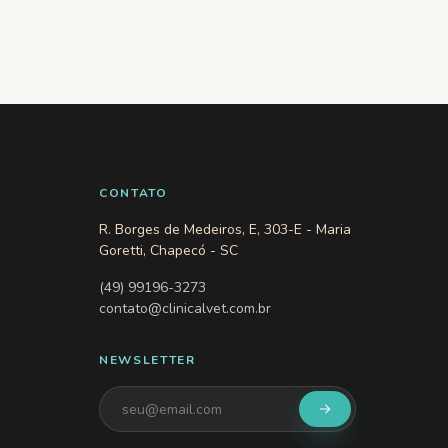
CONTATO
R. Borges de Medeiros, E, 303-E - Maria
Goretti, Chapecó - SC
(49) 99196-3273
contato@clinicalvet.com.br
NEWSLETTER