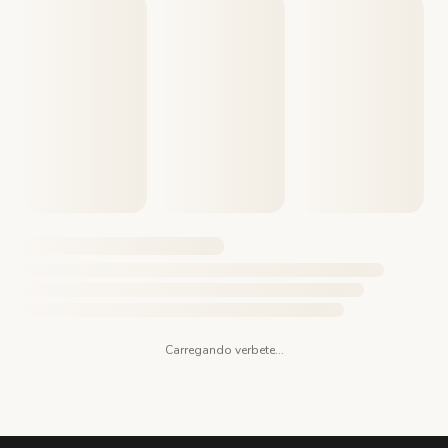
Carregando verbete...