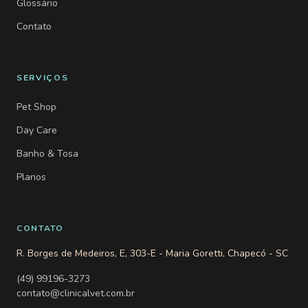
Glossário
Contato
SERVIÇOS
Pet Shop
Day Care
Banho & Tosa
Planos
CONTATO
R. Borges de Medeiros, E, 303-E - Maria Goretti, Chapecó - SC
(49) 99196-3273
contato@clinicalvet.com.br