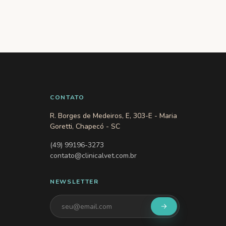
CONTATO
R. Borges de Medeiros, E, 303-E - Maria
Goretti, Chapecó - SC
(49) 99196-3273
contato@clinicalvet.com.br
NEWSLETTER