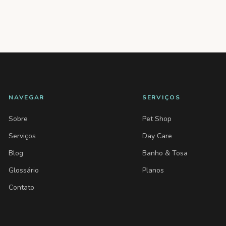
NAVEGAR
SERVIÇOS
Sobre
Pet Shop
Serviços
Day Care
Blog
Banho & Tosa
Glossário
Planos
Contato