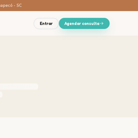
Chapecó - SC
Entrar
Agendar consulta