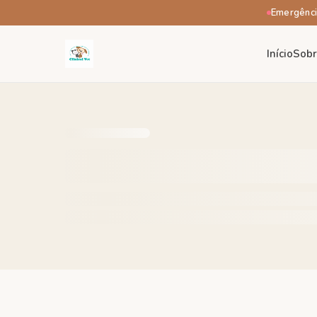
Emergênci
Início
Sob