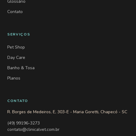
Glossário
Contato
SERVIÇOS
Pet Shop
Day Care
Banho & Tosa
Planos
CONTATO
R. Borges de Medeiros, E, 303-E - Maria Goretti, Chapecó - SC
(49) 99196-3273
contato@clinicalvet.com.br