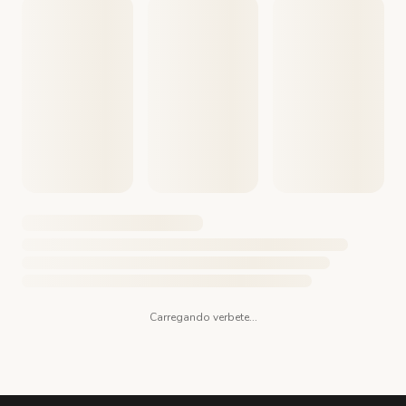
Carregando verbete...