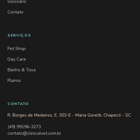
Glossário
Contato
SERVIÇOS
Pet Shop
Day Care
Banho & Tosa
Planos
CONTATO
R. Borges de Medeiros, E, 303-E - Maria Goretti, Chapecó - SC
(49) 99196-3273
contato@clinicalvet.com.br