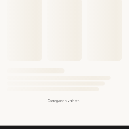
Carregando verbete...