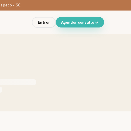
Chapecó - SC
Entrar
Agendar consulta