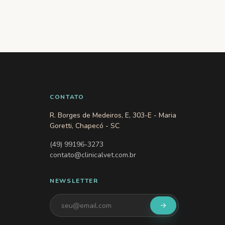
CONTATO
R. Borges de Medeiros, E, 303-E - Maria
Goretti, Chapecó - SC
(49) 99196-3273
contato@clinicalvet.com.br
NEWSLETTER