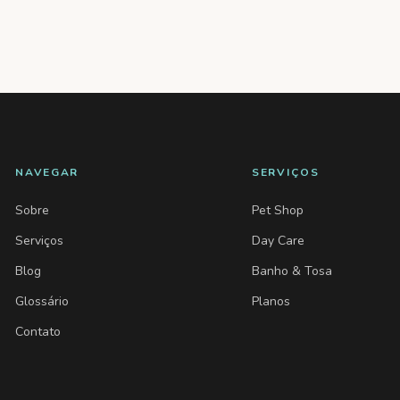
NAVEGAR
SERVIÇOS
Sobre
Pet Shop
Serviços
Day Care
Blog
Banho & Tosa
Glossário
Planos
Contato