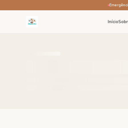
Emergênci
Início
Sob