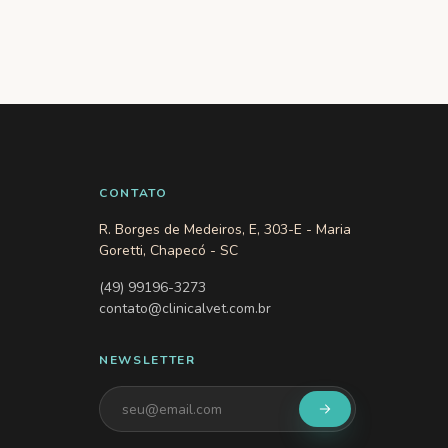
CONTATO
R. Borges de Medeiros, E, 303-E - Maria
Goretti, Chapecó - SC
(49) 99196-3273
contato@clinicalvet.com.br
NEWSLETTER