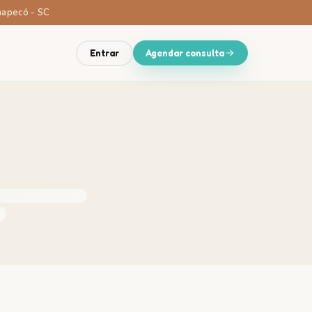
Chapecó - SC
Entrar
Agendar consulta