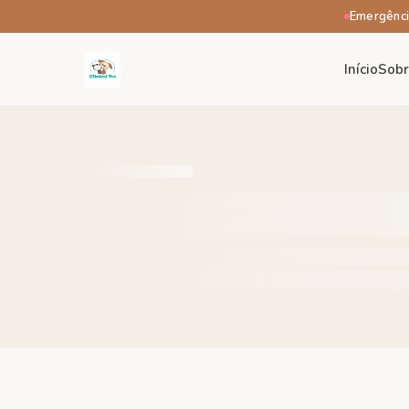
Emergênci
Início
Sob