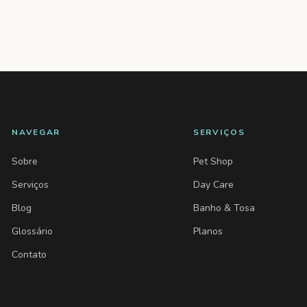
NAVEGAR
SERVIÇOS
Sobre
Pet Shop
Serviços
Day Care
Blog
Banho & Tosa
Glossário
Planos
Contato