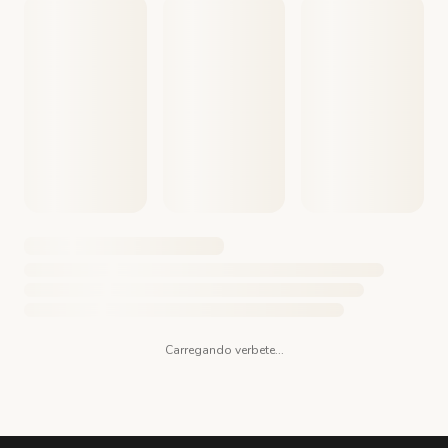
Carregando verbete...