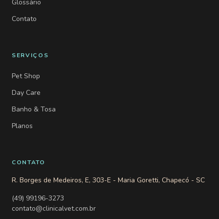
Glossário
Contato
SERVIÇOS
Pet Shop
Day Care
Banho & Tosa
Planos
CONTATO
R. Borges de Medeiros, E, 303-E - Maria Goretti, Chapecó - SC
(49) 99196-3273
contato@clinicalvet.com.br