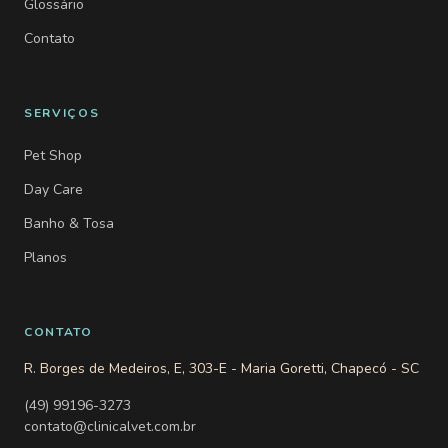
Glossário
Contato
SERVIÇOS
Pet Shop
Day Care
Banho & Tosa
Planos
CONTATO
R. Borges de Medeiros, E, 303-E - Maria Goretti, Chapecó - SC
(49) 99196-3273
contato@clinicalvet.com.br