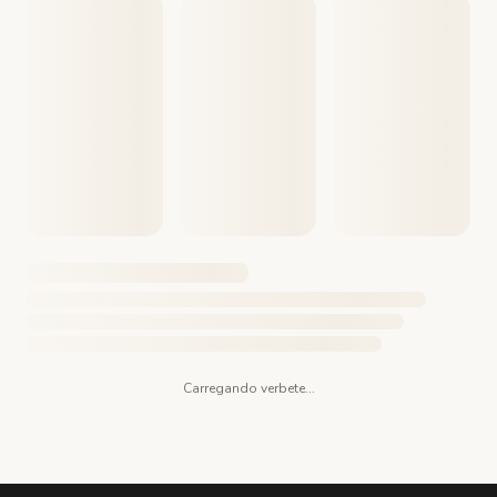
Carregando verbete...