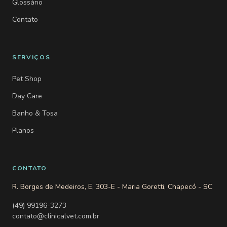
Glossário
Contato
SERVIÇOS
Pet Shop
Day Care
Banho & Tosa
Planos
CONTATO
R. Borges de Medeiros, E, 303-E - Maria Goretti, Chapecó - SC
(49) 99196-3273
contato@clinicalvet.com.br