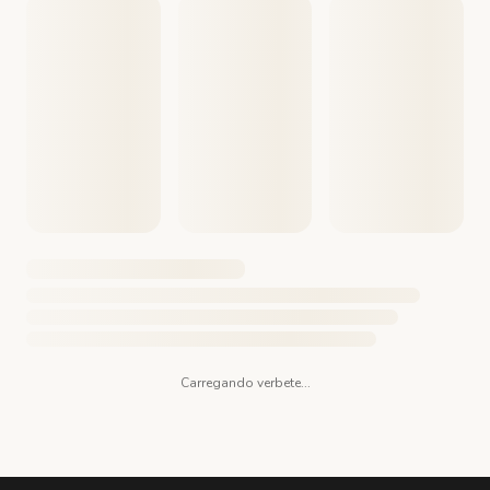
Carregando verbete...